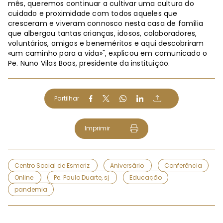
mês, queremos continuar a cultivar uma cultura do
cuidado e proximidade com todos aqueles que
cresceram e viveram connosco nesta casa de família
que albergou tantas crianças, idosos, colaboradores,
voluntários, amigos e beneméritos e aqui descobriram
«um caminho para a vida»", explicou em comunicado o
Pe. Nuno Vilas Boas, presidente da instituição.
Partilhar
Imprimir
Centro Social de Esmeriz
Aniversário
Conferência
Online
Pe. Paulo Duarte, sj
Educação
pandemia