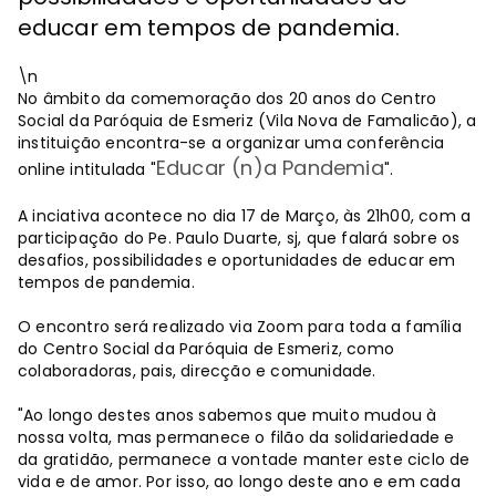
educar em tempos de pandemia.
\n
No âmbito da comemoração dos 20 anos do Centro
Social da Paróquia de Esmeriz (Vila Nova de Famalicão), a
instituição encontra-se a organizar uma conferência
Educar (n)a Pandemia
online intitulada "
".
A inciativa acontece no dia 17 de Março, às 21h00, com a
participação do Pe. Paulo Duarte, sj, que falará sobre os
desafios, possibilidades e oportunidades de educar em
tempos de pandemia.
O encontro será realizado via Zoom para toda a família
do Centro Social da Paróquia de Esmeriz, como
colaboradoras, pais, direcção e comunidade.
"Ao longo destes anos sabemos que muito mudou à
nossa volta, mas permanece o filão da solidariedade e
da gratidão, permanece a vontade manter este ciclo de
vida e de amor. Por isso, ao longo deste ano e em cada