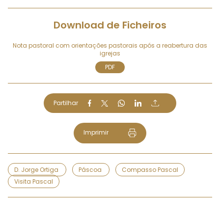
Download de Ficheiros
Nota pastoral com orientações pastorais após a reabertura das
igrejas
PDF
Partilhar
Imprimir
D. Jorge Ortiga
Páscoa
Compasso Pascal
Visita Pascal