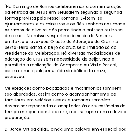
"No Domingo de Ramos celebraremos a comemoração
da entrada de Jesus em Jerusalém segundo a segunda
forma prevista pelo Missal Romano. Evitem-se
ajuntamentos e os ministros e os fiéis tenham nas mãos
os ramos de oliveira, não permitindo a entrega ou troca
de ramos. Na missa vespertina da «ceia do Senhor»
omita-se o lava-pés. O acto de Adoração da Cruz, na
Sexta-feira Santa, o beijo da cruz, seja limitado só ao
Presidente da Celebração. Há diversas modalidades de
adoração da Cruz sem necessidade de beijar. Não é
permitida a realização do Compasso ou Visita Pascal,
assim como qualquer «saída simbólica da cruz»,
escreveu.
Celebrações como baptizados e matrimónios também
são abordadas, assim como o acompanhamento de
familiares em velórios. Festas e romarias também
devem ser repensadas e adaptadas às circunstâncias do
tempo em que acontecerem, mas sempre com a devida
preparação.
D. Jorge Ortiga dirigiu ainda uma palavra em especial aos