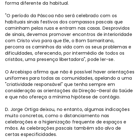
forma diferente da habitual.
"O período da Páscoa não será celebrado com os
habituais sinais festivos dos compassos pascais que
caminham pelas ruas e entram nas casas. Desprovidos
de sinais, devemos promover encontros de interioridade
com Cristo vivo para que Ele, o Bom Samaritano,
percorra os caminhos da vida com os seus problemas e
dificuldades, oferecendo, por intermédio de todos os
cristãos, uma presença libertadora", pode ler-se.
O Arcebispo afirma que não é possível haver orientações
uniformes para todas as comunidades, apelando a uma
"criatividade responsável" que tenha sempre em
consideração as orientações da Direção-Geral da Saúde
e que não ofereça a mínima hipótese de contágio.
D. Jorge Ortiga deixou, no entanto, algumas indicações
muito concretas, como o distanciamento nas
celebrações e a higienização frequente de espaços e
mãos. As celebrações pascais também são alvo de
certas especificidades.