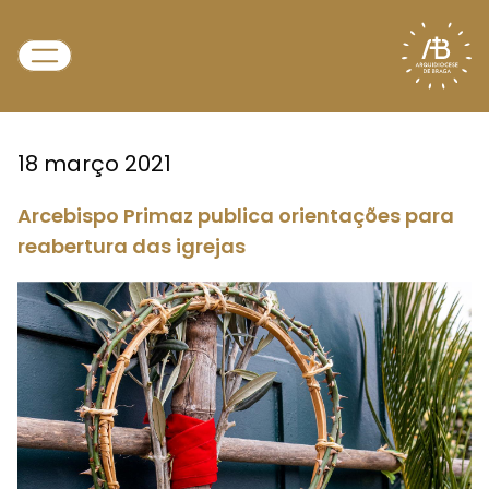
18 março 2021
Arcebispo Primaz publica orientações para
reabertura das igrejas