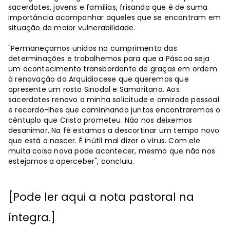
sacerdotes, jovens e famílias, frisando que é de suma
importância acompanhar aqueles que se encontram em
situação de maior vulnerabilidade.
"Permaneçamos unidos no cumprimento das
determinações e trabalhemos para que a Páscoa seja
um acontecimento transbordante de graças em ordem
à renovação da Arquidiocese que queremos que
apresente um rosto Sinodal e Samaritano. Aos
sacerdotes renovo a minha solicitude e amizade pessoal
e recordo-lhes que caminhando juntos encontraremos o
cêntuplo que Cristo prometeu. Não nos deixemos
desanimar. Na fé estamos a descortinar um tempo novo
que está a nascer. É inútil mal dizer o vírus. Com ele
muita coisa nova pode acontecer, mesmo que não nos
estejamos a aperceber", concluiu.
[Pode ler aqui a nota pastoral na
íntegra.]