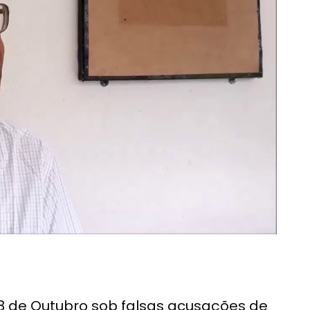
 8 de Outubro sob falsas acusações de