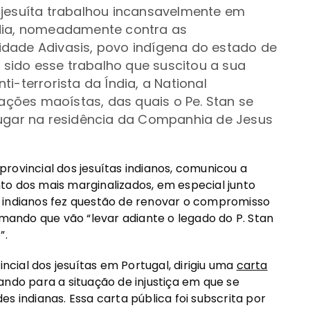
 jesuíta trabalhou incansavelmente em
ndia, nomeadamente contra as
dade Adivasis, povo indígena do estado de
á sido esse trabalho que suscitou a sua
i-terrorista da Índia, a National
gações maoístas, das quais o Pe. Stan se
lugar na residência da Companhia de Jesus
rovincial dos jesuítas indianos, comunicou a
to dos mais marginalizados, em especial junto
tas indianos fez questão de renovar o compromisso
rmando que vão “levar adiante o legado do P. Stan
”.
incial dos jesuítas em Portugal, dirigiu uma
carta
ando para a situação de injustiça em que se
s indianas. Essa carta pública foi subscrita por