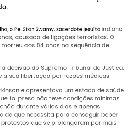
da.
indiano
ho, o Pe. Stan Swamy, sacerdote jesuíta
nas, acusado de ligações terroristas. O
s
morreu aos 84 anos na sequência de
la decisão do Supremo Tribunal de Justiça,
 a sua libertação por razões médicas.
Parkinson e apresentava um estado de saúde
que foi preso não teve condições mínimas
o
chão durante vários dias e apenas
lio de que necessita para conseguir beber
s protestos que se prolongaram por mais