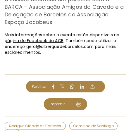
BARCA – Associação Amigos do Cávado e a
Delegação de Barcelos da Associação
Espaço Jacobeus.
Mais informações sobre o evento estão disponíveis na
página de Facebook da ACB
. Também pode utilizar o
endereço
geral@alberguedebarcelos.com
para mais
esclarecimentos.
Partilhar
Imprimir
Albergue Cidade de Barcelos
Caminho de Santiago