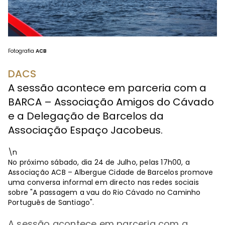
Fotografia
ACB
DACS
A sessão acontece em parceria com a
BARCA – Associação Amigos do Cávado
e a Delegação de Barcelos da
Associação Espaço Jacobeus.
\n
No próximo sábado, dia 24 de Julho, pelas 17h00, a
Associação ACB – Albergue Cidade de Barcelos promove
uma conversa informal em directo nas redes sociais
sobre "A passagem a vau do Rio Cávado no Caminho
Português de Santiago".
A sessão acontece em parceria com a