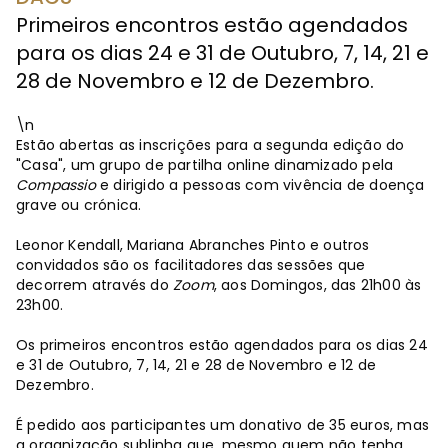
Primeiros encontros estão agendados
para os dias 24 e 31 de Outubro, 7, 14, 21 e
28 de Novembro e 12 de Dezembro.
\n
Estão abertas as inscrições para a segunda edição do
"Casa", um grupo de partilha online dinamizado pela
Compassio
e dirigido a pessoas com vivência de doença
grave ou crónica.
Leonor Kendall, Mariana Abranches Pinto e outros
convidados são os facilitadores das sessões que
decorrem através do
Zoom
, aos Domingos, das 21h00 às
23h00.
Os primeiros encontros estão agendados para os dias 24
e 31 de Outubro, 7, 14, 21 e 28 de Novembro e 12 de
Dezembro.
É pedido aos participantes um donativo de 35 euros, mas
a organização sublinha que, mesmo quem não tenha