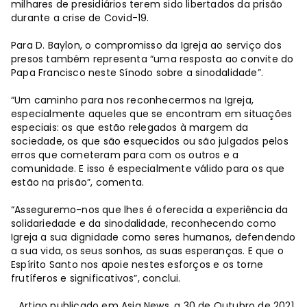
milhares de presidiários terem sido libertados da prisão
durante a crise de Covid-19.
Para D. Baylon, o compromisso da Igreja ao serviço dos
presos também representa “uma resposta ao convite do
Papa Francisco neste Sínodo sobre a sinodalidade”.
“Um caminho para nos reconhecermos na Igreja,
especialmente aqueles que se encontram em situações
especiais: os que estão relegados à margem da
sociedade, os que são esquecidos ou são julgados pelos
erros que cometeram para com os outros e a
comunidade. E isso é especialmente válido para os que
estão na prisão”, comenta.
“Asseguremo-nos que lhes é oferecida a experiência da
solidariedade e da sinodalidade, reconhecendo como
Igreja a sua dignidade como seres humanos, defendendo
a sua vida, os seus sonhos, as suas esperanças. E que o
Espírito Santo nos apoie nestes esforços e os torne
frutíferos e significativos”, conclui.
Artigo publicado em Asia News, a 30 de Outubro de 2021.