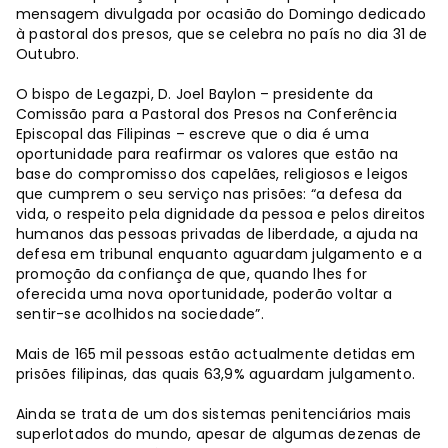
mensagem divulgada por ocasião do Domingo dedicado
à pastoral dos presos, que se celebra no país no dia 31 de
Outubro.
O bispo de Legazpi, D. Joel Baylon – presidente da
Comissão para a Pastoral dos Presos na Conferência
Episcopal das Filipinas – escreve que o dia é uma
oportunidade para reafirmar os valores que estão na
base do compromisso dos capelães, religiosos e leigos
que cumprem o seu serviço nas prisões: “a defesa da
vida, o respeito pela dignidade da pessoa e pelos direitos
humanos das pessoas privadas de liberdade, a ajuda na
defesa em tribunal enquanto aguardam julgamento e a
promoção da confiança de que, quando lhes for
oferecida uma nova oportunidade, poderão voltar a
sentir-se acolhidos na sociedade”.
Mais de 165 mil pessoas estão actualmente detidas em
prisões filipinas, das quais 63,9% aguardam julgamento.
Ainda se trata de um dos sistemas penitenciários mais
superlotados do mundo, apesar de algumas dezenas de