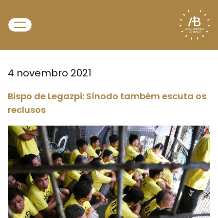
4 novembro 2021
Bispo de Legazpi: Sínodo também escuta os
reclusos