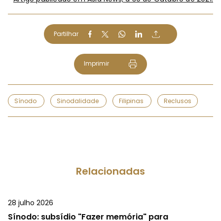
Partilhar
Imprimir
Sínodo
Sinodalidade
Filipinas
Reclusos
Relacionadas
28 julho 2026
Sínodo: subsídio "Fazer memória" para