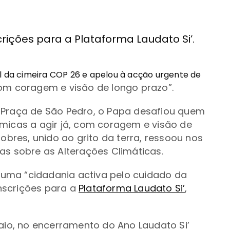
rições para a Plataforma Laudato Si’.
l da cimeira COP 26 e apelou à acção urgente de
om coragem e visão de longo prazo”.
 Praça de São Pedro, o Papa desafiou quem
micas a agir já, com coragem e visão de
pobres, unido ao grito da terra, ressoou nos
s sobre as Alterações Climáticas.
uma “cidadania activa pelo cuidado da
nscrições para a
Plataforma Laudato Si’
,
aio, no encerramento do Ano Laudato Si’