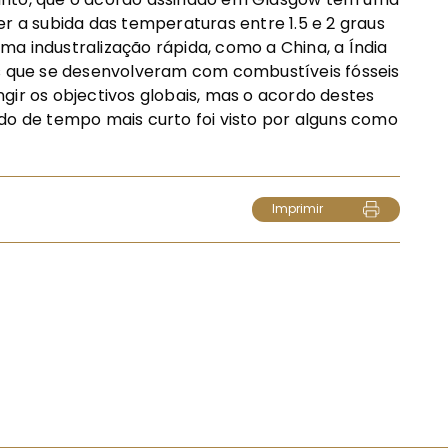
a subida das temperaturas entre 1.5 e 2 graus
a industralização rápida, como a China, a Índia
os que se desenvolveram com combustíveis fósseis
gir os objectivos globais, mas o acordo destes
do de tempo mais curto foi visto por alguns como
Imprimir