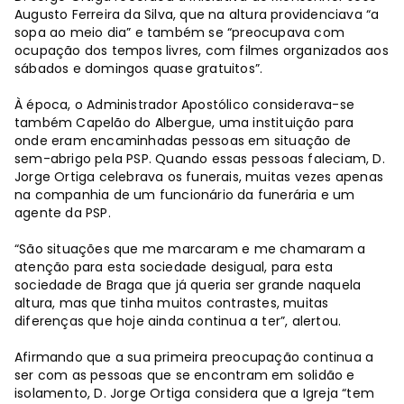
Augusto Ferreira da Silva, que na altura providenciava “a
sopa ao meio dia” e também se “preocupava com
ocupação dos tempos livres, com filmes organizados aos
sábados e domingos quase gratuitos”.
À época, o Administrador Apostólico considerava-se
também Capelão do Albergue, uma instituição para
onde eram encaminhadas pessoas em situação de
sem-abrigo pela PSP. Quando essas pessoas faleciam, D.
Jorge Ortiga celebrava os funerais, muitas vezes apenas
na companhia de um funcionário da funerária e um
agente da PSP.
“São situações que me marcaram e me chamaram a
atenção para esta sociedade desigual, para esta
sociedade de Braga que já queria ser grande naquela
altura, mas que tinha muitos contrastes, muitas
diferenças que hoje ainda continua a ter”, alertou.
Afirmando que a sua primeira preocupação continua a
ser com as pessoas que se encontram em solidão e
isolamento, D. Jorge Ortiga considera que a Igreja “tem