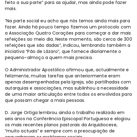
feito a sua parte” para as ajudar, mas ainda pode fazer
mais.
“Na parte social eu acho que nós temos ainda mais para
fazer. Ainda há pouco tempo fizemos um protocolo com
a Associação Quatro Corações para começar a dar mais
refeições ao meio dia. Neste momento, são cerca de 300
refeições que são dadas”, indicou, lembrando também a
iniciativa “Pão de Lázaro”, que fornece diariamente o
pequeno-almoço a quem mais precisa.
O Administrador Apostólico afirmou que, actualmente e
felizmente, muitas tarefas que anteriormente eram
apenas desempenhadas pela Igreja, são partilhadas com
autarquias e associações, mas sublinhou a necessidade
de uma maior articulação entre todos os envolvidos para
que possam chegar a mais pessoas.
D. Jorge Ortiga lembrou ainda o trabalho realizado em
seis anos na Conferência Episcopal Portuguesa e elogiou
os mais recentes planos pastorais da Arquidiocese,
“muito actuais” e sempre com a preocupação de
enquadrarem os problemas sociais.