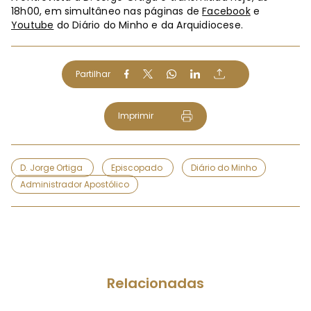
18h00, em simultâneo nas páginas de
Facebook
e
Youtube
do Diário do Minho e da Arquidiocese.
Partilhar
Imprimir
D. Jorge Ortiga
Episcopado
Diário do Minho
Administrador Apostólico
Relacionadas