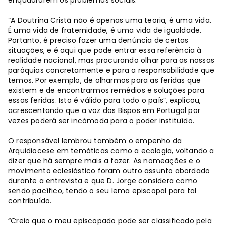
“A Doutrina Cristã não é apenas uma teoria, é uma vida.
É uma vida de fraternidade, é uma vida de igualdade.
Portanto, é preciso fazer uma denúncia de certas
situações, e é aqui que pode entrar essa referência à
realidade nacional, mas procurando olhar para as nossas
paróquias concretamente e para a responsabilidade que
temos. Por exemplo, de olharmos para as feridas que
existem e de encontrarmos remédios e soluções para
essas feridas. Isto é válido para todo o país”, explicou,
acrescentando que a voz dos Bispos em Portugal por
vezes poderá ser incómoda para o poder instituído.
O responsável lembrou também o empenho da
Arquidiocese em temáticas como a ecologia, voltando a
dizer que há sempre mais a fazer. As nomeações e o
movimento eclesiástico foram outro assunto abordado
durante a entrevista e que D. Jorge considera como
sendo pacífico, tendo o seu lema episcopal para tal
contribuído.
“Creio que o meu episcopado pode ser classificado pela