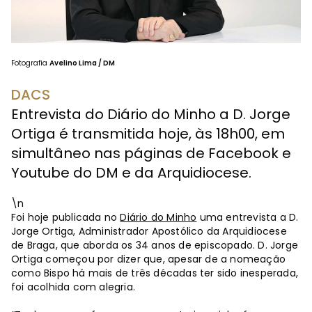
Fotografia
Avelino Lima / DM
DACS
Entrevista do Diário do Minho a D. Jorge
Ortiga é transmitida hoje, às 18h00, em
simultâneo nas páginas de Facebook e
Youtube do DM e da Arquidiocese.
\n
Foi hoje publicada no
Diário do Minho
uma entrevista a D.
Jorge Ortiga, Administrador Apostólico da Arquidiocese
de Braga, que aborda os 34 anos de episcopado. D. Jorge
Ortiga começou por dizer que, apesar de a nomeação
como Bispo há mais de três décadas ter sido inesperada,
foi acolhida com alegria.