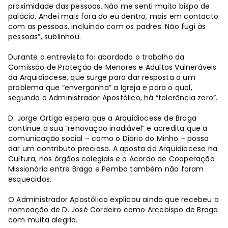
proximidade das pessoas. Não me senti muito bispo de
palácio. Andei mais fora do eu dentro, mais em contacto
com as pessoas, incluindo com os padres. Não fugi às
pessoas”, sublinhou.
Durante a entrevista foi abordado o trabalho da
Comissão de Proteção de Menores e Adultos Vulneráveis
da Arquidiocese, que surge para dar resposta a um
problema que “envergonha” a Igreja e para o qual,
segundo o Administrador Apostólico, há “tolerância zero”.
D. Jorge Ortiga espera que a Arquidiocese de Braga
continue a sua “renovação inadiável” e acredita que a
comunicação social – como o Diário do Minho – possa
dar um contributo precioso. A aposta da Arquidiocese na
Cultura, nos órgãos colegiais e o Acordo de Cooperação
Missionária entre Braga e Pemba também não foram
esquecidos.
O Administrador Apostólico explicou ainda que recebeu a
nomeação de D. José Cordeiro como Arcebispo de Braga
com muita alegria.