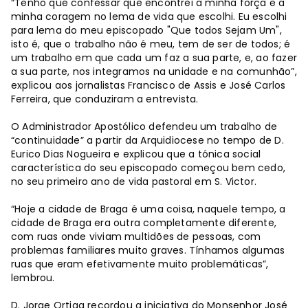
“Tenho que confessar que encontrei a minha força e a
minha coragem no lema de vida que escolhi. Eu escolhi
para lema do meu episcopado "Que todos Sejam Um",
isto é, que o trabalho não é meu, tem de ser de todos; é
um trabalho em que cada um faz a sua parte, e, ao fazer
a sua parte, nos integramos na unidade e na comunhão”,
explicou aos jornalistas Francisco de Assis e José Carlos
Ferreira, que conduziram a entrevista.
O Administrador Apostólico defendeu um trabalho de
“continuidade” a partir da Arquidiocese no tempo de D.
Eurico Dias Nogueira e explicou que a tónica social
característica do seu episcopado começou bem cedo,
no seu primeiro ano de vida pastoral em S. Victor.
“Hoje a cidade de Braga é uma coisa, naquele tempo, a
cidade de Braga era outra completamente diferente,
com ruas onde viviam multidões de pessoas, com
problemas familiares muito graves. Tínhamos algumas
ruas que eram efetivamente muito problemáticas”,
lembrou.
D. Jorge Ortiga recordou a iniciativa do Monsenhor José