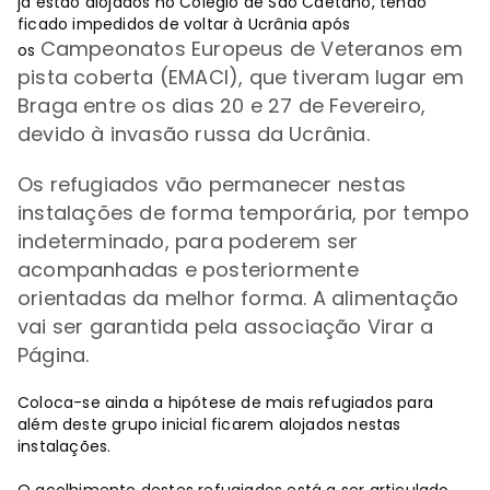
já estão alojados no Colégio de São Caetano, tendo
ficado impedidos de voltar à Ucrânia após
Campeonatos Europeus de Veteranos em
os
pista coberta (EMACI), que tiveram lugar em
Braga entre os dias 20 e 27 de Fevereiro,
devido à invasão russa da Ucrânia.
Os refugiados vão permanecer nestas
instalações de forma temporária, por tempo
indeterminado, para poderem ser
acompanhadas e posteriormente
orientadas da melhor forma. A alimentação
vai ser garantida pela associação Virar a
Página.
Coloca-se ainda a hipótese de mais refugiados para
além deste grupo inicial ficarem alojados nestas
instalações.