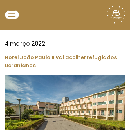
4 março 2022
Hotel João Paulo II vai acolher refugiados
ucranianos