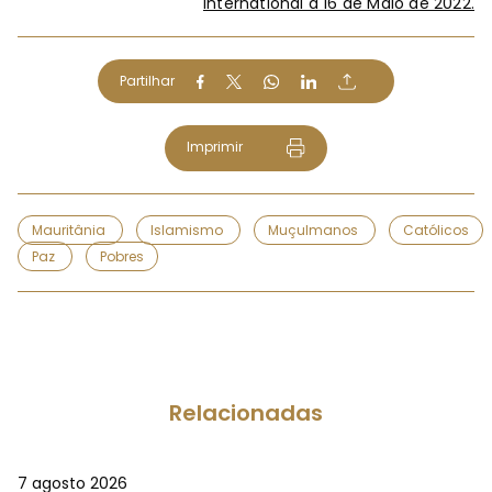
International a 16 de Maio de 2022.
Partilhar
Imprimir
Mauritânia
Islamismo
Muçulmanos
Católicos
Paz
Pobres
Relacionadas
7 agosto 2026