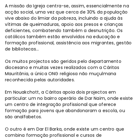
A missão da Igreja centra-se, assim, essencialmente na
acção social, uma vez que cerca de 30% da população
vive abaixo do limiar da pobreza, incluindo a ajuda às
vítimas de queimaduras, apoio aos presos e crianças
deficientes, combatendo também a desnutrição. Os
católicos também estão envolvidos na educação e
formação profissional, assistência aos migrantes, gestão
de bibliotecas...
Os muitos projectos são geridos pelo departamento
diocesano e muitas vezes realizados com a Cáritas
Mauritânia, a única ONG religiosa não muçulmana
reconhecida pelas autoridades.
Em Nouakchott, a Cáritas apoia dois projectos em
particular: um no bairro operário de Dar Naïm, onde existe
um centro de integração profissional que oferece
formação para jovens que abandonaram a escola, ou
são analfabetos.
O outro é em Dar El Barka, onde existe um centro que
combina formação profissional e cursos de