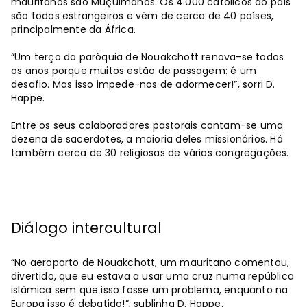
mauritanos são Muçulmanos. Os 4.000 católicos do país
são todos estrangeiros e vêm de cerca de 40 países,
principalmente da África.
“Um terço da paróquia de Nouakchott renova-se todos
os anos porque muitos estão de passagem: é um
desafio. Mas isso impede-nos de adormecer!”, sorri D.
Happe.
Entre os seus colaboradores pastorais contam-se uma
dezena de sacerdotes, a maioria deles missionários. Há
também cerca de 30 religiosas de várias congregações.
Diálogo intercultural
“No aeroporto de Nouakchott, um mauritano comentou,
divertido, que eu estava a usar uma cruz numa república
islâmica sem que isso fosse um problema, enquanto na
Europa isso é debatido!”, sublinha D. Happe.