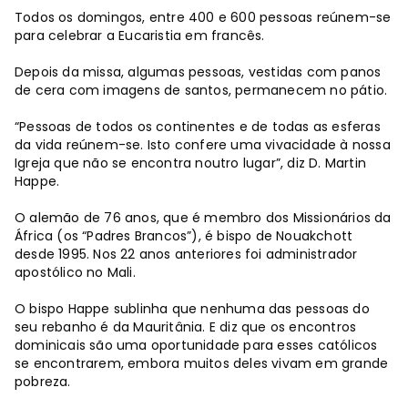
Todos os domingos, entre 400 e 600 pessoas reúnem-se
para celebrar a Eucaristia em francês.
Depois da missa, algumas pessoas, vestidas com panos
de cera com imagens de santos, permanecem no pátio.
“Pessoas de todos os continentes e de todas as esferas
da vida reúnem-se. Isto confere uma vivacidade à nossa
Igreja que não se encontra noutro lugar”, diz D. Martin
Happe.
O alemão de 76 anos, que é membro dos Missionários da
África (os “Padres Brancos”), é bispo de Nouakchott
desde 1995. Nos 22 anos anteriores foi administrador
apostólico no Mali.
O bispo Happe sublinha que nenhuma das pessoas do
seu rebanho é da Mauritânia. E diz que os encontros
dominicais são uma oportunidade para esses católicos
se encontrarem, embora muitos deles vivam em grande
pobreza.