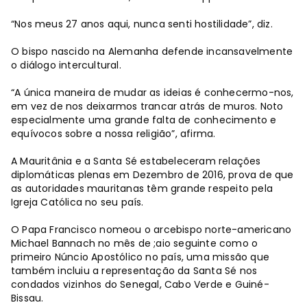
“Nos meus 27 anos aqui, nunca senti hostilidade”, diz.
O bispo nascido na Alemanha defende incansavelmente
o diálogo intercultural.
“A única maneira de mudar as ideias é conhecermo-nos,
em vez de nos deixarmos trancar atrás de muros. Noto
especialmente uma grande falta de conhecimento e
equívocos sobre a nossa religião”, afirma.
A Mauritânia e a Santa Sé estabeleceram relações
diplomáticas plenas em Dezembro de 2016, prova de que
as autoridades mauritanas têm grande respeito pela
Igreja Católica no seu país.
O Papa Francisco nomeou o arcebispo norte-americano
Michael Bannach no mês de ;aio seguinte como o
primeiro Núncio Apostólico no país, uma missão que
também incluiu a representação da Santa Sé nos
condados vizinhos do Senegal, Cabo Verde e Guiné-
Bissau.