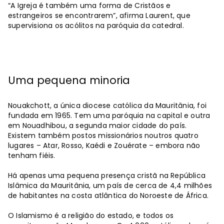
“A Igreja é também uma forma de Cristãos e
estrangeiros se encontrarem”, afirma Laurent, que
supervisiona os acólitos na paróquia da catedral.
Uma pequena minoria
Nouakchott, a única diocese católica da Mauritânia, foi
fundada em 1965. Tem uma paróquia na capital e outra
em Nouadhibou, a segunda maior cidade do país.
Existem também postos missionários noutros quatro
lugares – Atar, Rosso, Kaédi e Zouérate – embora não
tenham fiéis.
Há apenas uma pequena presença cristã na República
Islâmica da Mauritânia, um país de cerca de 4,4 milhões
de habitantes na costa atlântica do Noroeste de África.
O Islamismo é a religião do estado, e todos os