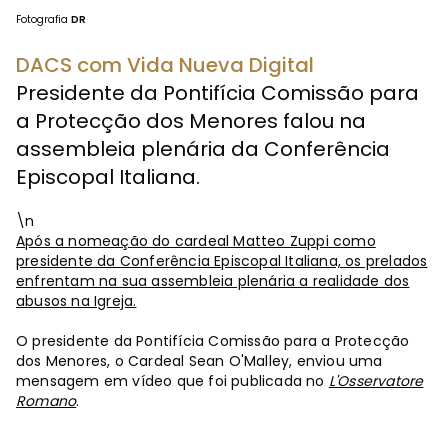
Fotografia
DR
DACS com Vida Nueva Digital
Presidente da Pontifícia Comissão para
a Protecção dos Menores falou na
assembleia plenária da Conferência
Episcopal Italiana.
\n
Após a nomeação do cardeal Matteo Zuppi como
presidente da Conferência Episcopal Italiana, os prelados
enfrentam na sua assembleia plenária a realidade dos
abusos na Igreja.
O presidente da Pontifícia Comissão para a Protecção
dos Menores, o Cardeal Sean O'Malley, enviou uma
mensagem em vídeo que foi publicada no
L'Osservatore
Romano
.