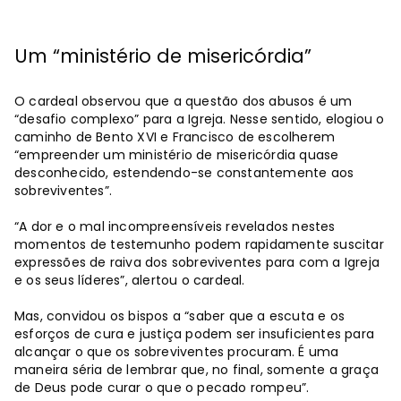
Um “ministério de misericórdia”
O cardeal observou que a questão dos abusos é um
“desafio complexo” para a Igreja. Nesse sentido, elogiou o
caminho de Bento XVI e Francisco de escolherem
“empreender um ministério de misericórdia quase
desconhecido, estendendo-se constantemente aos
sobreviventes”.
“A dor e o mal incompreensíveis revelados nestes
momentos de testemunho podem rapidamente suscitar
expressões de raiva dos sobreviventes para com a Igreja
e os seus líderes”, alertou o cardeal.
Mas, convidou os bispos a “saber que a escuta e os
esforços de cura e justiça podem ser insuficientes para
alcançar o que os sobreviventes procuram. É uma
maneira séria de lembrar que, no final, somente a graça
de Deus pode curar o que o pecado rompeu”.