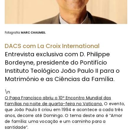
Fotografia
MARC CHAUMEIL
DACS com La Croix International
Entrevista exclusiva com D. Philippe
Bordeyne, presidente do Pontifício
Instituto Teológico João Paulo II para o
Matrimónio e as Ciências da Família.
\n
O Papa Francisco abriu o 10º Encontro Mundial das
Famílias na noite de quarta-feira no Vaticano.
O evento,
que João Paulo II criou em 1994 e acontece a cada três
anos, decorre até Domingo. O tema deste ano é “Amor
de família: uma vocação e um caminho para a
santidade”.