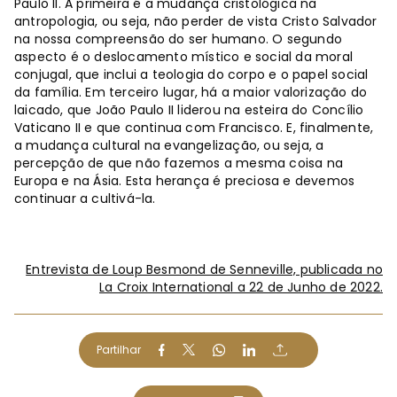
Paulo II. A primeira é a mudança cristológica na
antropologia, ou seja, não perder de vista Cristo Salvador
na nossa compreensão do ser humano. O segundo
aspecto é o deslocamento místico e social da moral
conjugal, que inclui a teologia do corpo e o papel social
da família. Em terceiro lugar, há a maior valorização do
laicado, que João Paulo II liderou na esteira do Concílio
Vaticano II e que continua com Francisco. E, finalmente,
a mudança cultural na evangelização, ou seja, a
percepção de que não fazemos a mesma coisa na
Europa e na Ásia. Esta herança é preciosa e devemos
continuar a cultivá-la.
Entrevista de Loup Besmond de Senneville, publicada no
La Croix International a 22 de Junho de 2022.
Partilhar