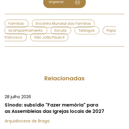
Imprimir
Famílias
Encontro Mundial das Famílias
Acompanhamento
Escuta
Teólogos
Papa
Francisco
São João Paulo II
Relacionadas
28 julho 2026
Sínodo: subsídio "Fazer memória" para
as Assembleias das Igrejas locais de 2027
Arquidiocese de Braga