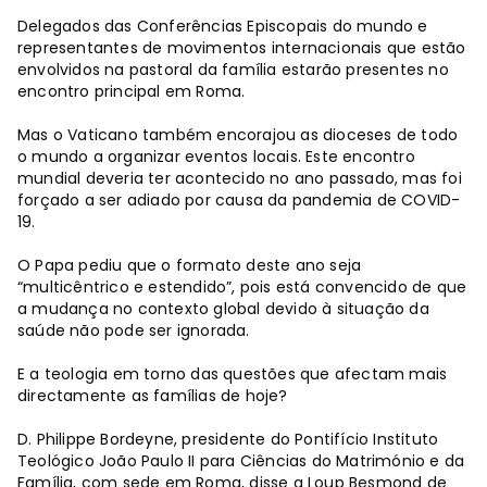
Delegados das Conferências Episcopais do mundo e
representantes de movimentos internacionais que estão
envolvidos na pastoral da família estarão presentes no
encontro principal em Roma.
Mas o Vaticano também encorajou as dioceses de todo
o mundo a organizar eventos locais. Este encontro
mundial deveria ter acontecido no ano passado, mas foi
forçado a ser adiado por causa da pandemia de COVID-
19.
O Papa pediu que o formato deste ano seja
“multicêntrico e estendido”, pois está convencido de que
a mudança no contexto global devido à situação da
saúde não pode ser ignorada.
E a teologia em torno das questões que afectam mais
directamente as famílias de hoje?
D. Philippe Bordeyne, presidente do Pontifício Instituto
Teológico João Paulo II para Ciências do Matrimónio e da
Família, com sede em Roma, disse a Loup Besmond de