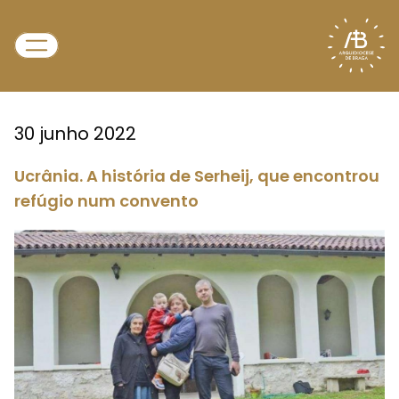
30 junho 2022
Ucrânia. A história de Serheij, que encontrou
refúgio num convento