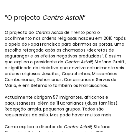
“O projecto
Centro Astalli
”
O projecto do
Centro Astalli
de Trento para o
acolhimento nas ordens religiosas nasceu em 2016 “após
o apelo do Papa Francisco para abrirmos as portas, uma
escolha reforçada após os chamados «decretos de
segurança» e os efeitos negativos produzidos”. É assim
que explica o presidente do
Centro Astalli
, Stefano Graiff,
o significado da iniciativa que envolve actualmente seis
ordens religiosas: Jesuítas, Capuchinhos, Missionários
Combonianos, Dehonianos, Canossianas e Servas de
Maria, e em Setembro também os Franciscanos.
Actualmente abrigam 57 imigrantes, africanos e
paquistaneses, além de 11 ucranianos (duas famílias).
Recepção ampla, pequenos grupos. Todos são
requerentes de asilo. Mas pode haver muitos mais.
Como explica o director do
Centro Astalli
, Stefano