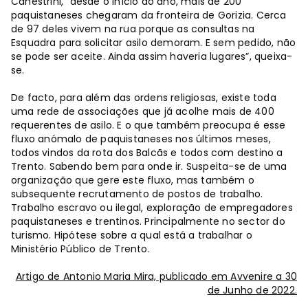
Canestrini, “desde o início do ano, mais de 200
paquistaneses chegaram da fronteira de Gorizia. Cerca
de 97 deles vivem na rua porque as consultas na
Esquadra para solicitar asilo demoram. E sem pedido, não
se pode ser aceite. Ainda assim haveria lugares”, queixa-
se.
De facto, para além das ordens religiosas, existe toda
uma rede de associações que já acolhe mais de 400
requerentes de asilo. E o que também preocupa é esse
fluxo anómalo de paquistaneses nos últimos meses,
todos vindos da rota dos Balcãs e todos com destino a
Trento. Sabendo bem para onde ir. Suspeita-se de uma
organização que gere este fluxo, mas também o
subsequente recrutamento de postos de trabalho.
Trabalho escravo ou ilegal, exploração de empregadores
paquistaneses e trentinos. Principalmente no sector do
turismo. Hipótese sobre a qual está a trabalhar o
Ministério Público de Trento.
Artigo de Antonio Maria Mira, publicado em Avvenire a 30
de Junho de 2022.