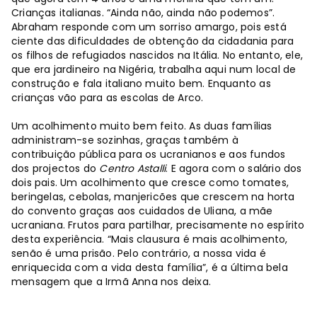
Crianças italianas. “Ainda não, ainda não podemos”.
Abraham responde com um sorriso amargo, pois está
ciente das dificuldades de obtenção da cidadania para
os filhos de refugiados nascidos na Itália. No entanto, ele,
que era jardineiro na Nigéria, trabalha aqui num local de
construção e fala italiano muito bem. Enquanto as
crianças vão para as escolas de Arco.
Um acolhimento muito bem feito. As duas famílias
administram-se sozinhas, graças também à
contribuição pública para os ucranianos e aos fundos
dos projectos do
Centro Astalli
. E agora com o salário dos
dois pais. Um acolhimento que cresce como tomates,
beringelas, cebolas, manjericões que crescem na horta
do convento graças aos cuidados de Uliana, a mãe
ucraniana. Frutos para partilhar, precisamente no espírito
desta experiência. “Mais clausura é mais acolhimento,
senão é uma prisão. Pelo contrário, a nossa vida é
enriquecida com a vida desta família”, é a última bela
mensagem que a Irmã Anna nos deixa.