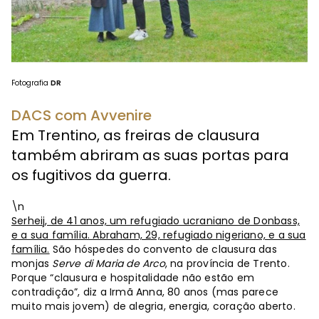
Fotografia
DR
DACS com Avvenire
Em Trentino, as freiras de clausura
também abriram as suas portas para
os fugitivos da guerra.
\n
Serheij, de 41 anos, um refugiado ucraniano de Donbass,
e a sua família. Abraham, 29, refugiado nigeriano, e a sua
família.
São hóspedes do convento de clausura das
monjas
Serve di Maria de Arco
, na província de Trento.
Porque “clausura e hospitalidade não estão em
contradição”, diz a Irmã Anna, 80 anos (mas parece
muito mais jovem) de alegria, energia, coração aberto.