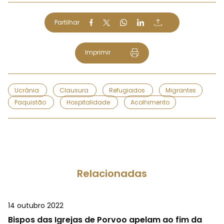
Partilhar
Imprimir
Ucrânia
Clausura
Refugiados
Migrantes
Paquistão
Hospitalidade
Acolhimento
Relacionadas
14 outubro 2022
Bispos das Igrejas de Porvoo apelam ao fim da