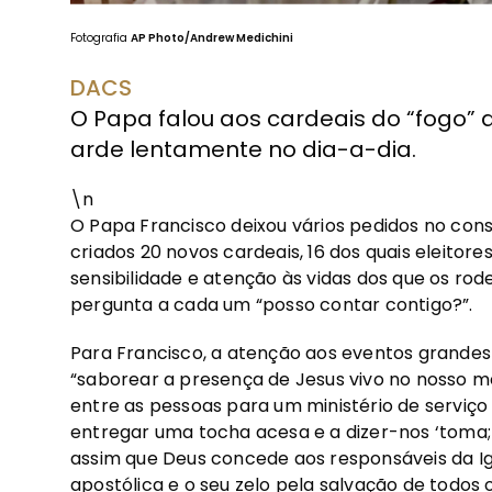
Fotografia
AP Photo/Andrew Medichini
DACS
O Papa falou aos cardeais do “fogo” q
arde lentamente no dia-a-dia.
\n
O Papa Francisco deixou vários pedidos no cons
criados 20 novos cardeais, 16 dos quais eleitor
sensibilidade e atenção às vidas dos que os ro
pergunta a cada um “posso contar contigo?”.
Para Francisco, a atenção aos eventos grandes
“saborear a presença de Jesus vivo no nosso mei
entre as pessoas para um ministério de serviço 
entregar uma tocha acesa e a dizer-nos ‘toma; 
assim que Deus concede aos responsáveis da Ig
apostólica e o seu zelo pela salvação de todos