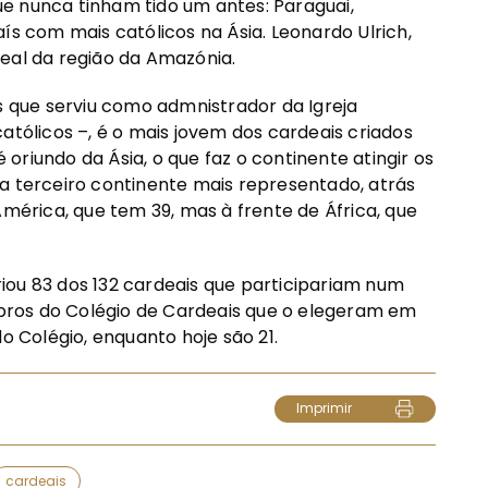
e nunca tinham tido um antes: Paraguai,
ís com mais católicos na Ásia. Leonardo Ulrich,
eal da região da Amazónia.
os que serviu como admnistrador da Igreja
atólicos –, é o mais jovem dos cardeais criados
riundo da Ásia, o que faz o continente atingir os
a terceiro continente mais representado, atrás
América, que tem 39, mas à frente de África, que
criou 83 dos 132 cardeais que participariam num
ros do Colégio de Cardeais que o elegeram em
o Colégio, enquanto hoje são 21.
Imprimir
cardeais