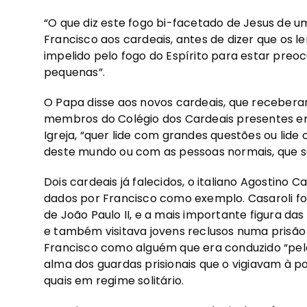
“O que diz este fogo bi-facetado de Jesus de 
Francisco aos cardeais, antes de dizer que os
impelido pelo fogo do Espírito para estar pre
pequenas”.
O Papa disse aos novos cardeais, que recebera
membros do Colégio dos Cardeais presentes e
Igreja, “quer lide com grandes questões ou lid
deste mundo ou com as pessoas normais, que s
Dois cardeais já falecidos, o italiano Agostino 
dados por Francisco como exemplo. Casaroli foi
de João Paulo II, e a mais importante figura das
e também visitava jovens reclusos numa prisão 
Francisco como alguém que era conduzido “pelo
alma dos guardas prisionais que o vigiavam à po
quais em regime solitário.