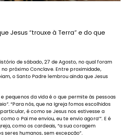
ue Jesus “trouxe à Terra” e do que
istório de sábado, 27 de Agosto, no qual foram
es no próximo Conclave. Entre proximidade,
deiam, o Santo Padre lembrou ainda que Jesus
 e pequenos da vida é o que permite às pessoas
o”. “Para nós, que na Igreja fomos escolhidos
particular, é como se Jesus nos estivesse a
como o Pai me enviou, eu te envio agora’”. E é
reja, como os cardeais, “a sua coragem
 os seres humanos, sem excepção”.