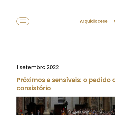
Arquidiocese
1 setembro 2022
Próximos e sensíveis: o pedido
consistório