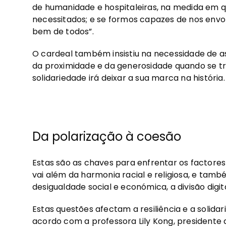
de humanidade e hospitaleiras, na medida em q
necessitados; e se formos capazes de nos envo
bem de todos”.
O cardeal também insistiu na necessidade de a
da proximidade e da generosidade quando se tra
solidariedade irá deixar a sua marca na história.
Da polarização à coesão
Estas são as chaves para enfrentar os factore
vai além da harmonia racial e religiosa, e tamb
desigualdade social e económica, a divisão digit
Estas questões afectam a resiliência e a solida
acordo com a professora Lily Kong, presidente