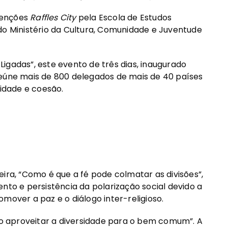
venções
Raffles City
pela Escola de Estudos
do Ministério da Cultura, Comunidade e Juventude
igadas”, este evento de três dias, inaugurado
reúne mais de 800 delegados de mais de 40 países
tidade e coesão.
ira, “Como é que a fé pode colmatar as divisões”,
nto e persistência da polarização social devido a
mover a paz e o diálogo inter-religioso.
 aproveitar a diversidade para o bem comum”. A