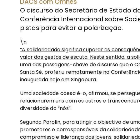
DACS com Omnes
O discurso do Secretário de Estado da
Conferência Internacional sobre Soc
pistas para evitar a polarização.
\n
“A solidariedade significa superar as consequê
valor dos gestos de escuta. Neste sentido, a sol
uma das passagens-chave do discurso que o Car
Santa Sé, proferiu remotamente na Conferênci
inaugurada hoje em Singapura.
Uma sociedade coesa é-o, afirmou, se persegue
relacionarem uns com os outros e transcendere
diversidade do “nós”.
Segundo Parolin, para atingir o objectivo de um
promotores e corresponsáveis ​​da solidariedade
compromisso e liderança dos jovens; solidarieda