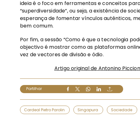
ideia é o foco em ferramentas e conceitos p
“superdiversidade”, ou seja, a existência de s
esperança de fomentar vínculos autênticos, mes
bem comum.
Por fim, a sessão “Como é que a tecnologia po
objectivo é mostrar como as plataformas onli
vez de vectores de divisão e ódio.
Artigo original de Antonino Picc
Partilhar
Cardeal Pietro Parolin
Singapura
Sociedade