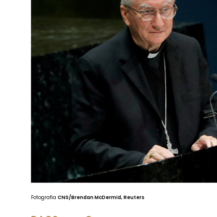
Fotografia
CNS/Brendan McDermid, Reuters