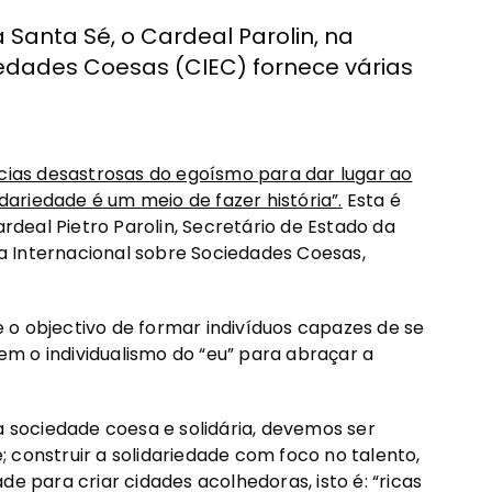
 Santa Sé, o Cardeal Parolin, na
iedades Coesas (CIEC) fornece várias
ncias desastrosas do egoísmo para dar lugar ao
idariedade é um meio de fazer história”.
Esta é
deal Pietro Parolin, Secretário de Estado da
a Internacional sobre Sociedades Coesas,
 o objectivo de formar indivíduos capazes de se
m o individualismo do “eu” para abraçar a
a sociedade coesa e solidária, devemos ser
; construir a solidariedade com foco no talento,
de para criar cidades acolhedoras, isto é: “ricas