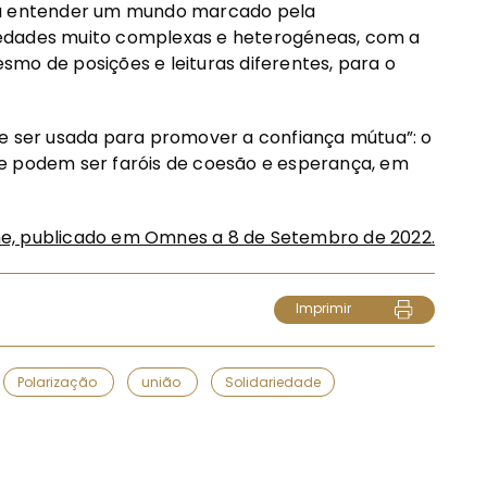
ara entender um mundo marcado pela
ociedades muito complexas e heterogéneas, com a
mo de posições e leituras diferentes, para o
de ser usada para promover a confiança mútua”: o
ne podem ser faróis de coesão e esperança, em
ione, publicado em Omnes a 8 de Setembro de 2022.
Imprimir
Polarização
união
Solidariedade