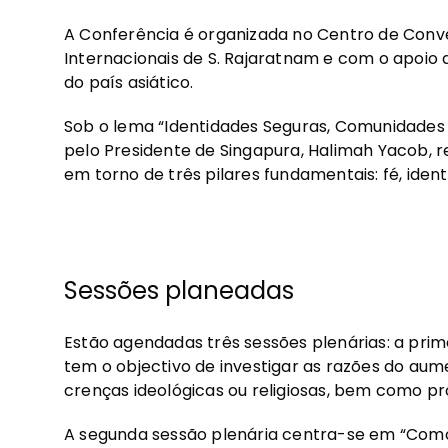
A Conferência é organizada no Centro de Con
Internacionais de S. Rajaratnam e com o apoio 
do país asiático.
Sob o lema “Identidades Seguras, Comunidades L
pelo Presidente de Singapura, Halimah Yacob, 
em torno de três pilares fundamentais: fé, iden
Sessões planeadas
Estão agendadas três sessões plenárias: a prime
tem o objectivo de investigar as razões do aume
crenças ideológicas ou religiosas, bem como pro
A segunda sessão plenária centra-se em “Como