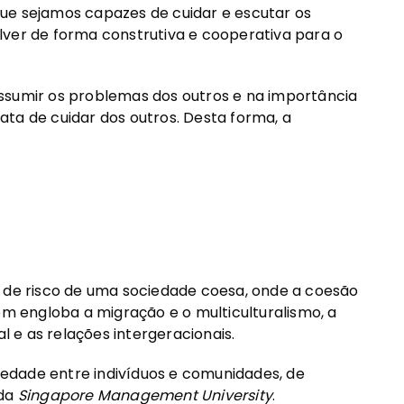
ue sejamos capazes de cuidar e escutar os
lver de forma construtiva e cooperativa para o
ssumir os problemas dos outros e na importância
ta de cuidar dos outros. Desta forma, a
s de risco de uma sociedade coesa, onde a coesão
ém engloba a migração e o multiculturalismo, a
al e as relações intergeracionais.
riedade entre indivíduos e comunidades, de
 da
Singapore Management University
.