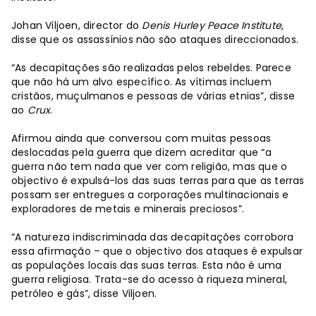
Johan Viljoen, director do
Denis Hurley Peace Institute
,
disse que os assassínios não são ataques direccionados.
“As decapitações são realizadas pelos rebeldes. Parece
que não há um alvo específico. As vítimas incluem
cristãos, muçulmanos e pessoas de várias etnias”, disse
ao
Crux
.
Afirmou ainda que conversou com muitas pessoas
deslocadas pela guerra que dizem acreditar que “a
guerra não tem nada que ver com religião, mas que o
objectivo é expulsá-los das suas terras para que as terras
possam ser entregues a corporações multinacionais e
exploradores de metais e minerais preciosos”.
“A natureza indiscriminada das decapitações corrobora
essa afirmação – que o objectivo dos ataques é expulsar
as populações locais das suas terras. Esta não é uma
guerra religiosa. Trata-se do acesso à riqueza mineral,
petróleo e gás”, disse Viljoen.