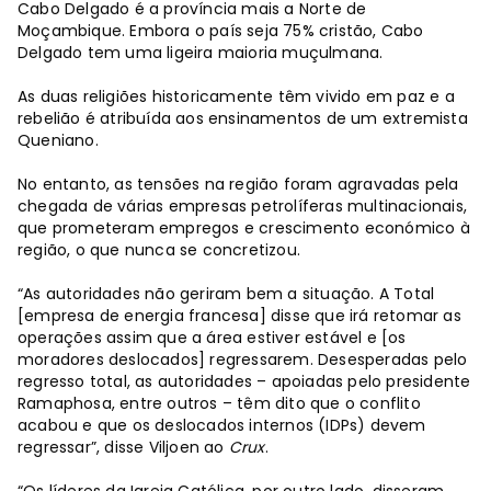
Cabo Delgado é a província mais a Norte de
Moçambique. Embora o país seja 75% cristão, Cabo
Delgado tem uma ligeira maioria muçulmana.
As duas religiões historicamente têm vivido em paz e a
rebelião é atribuída aos ensinamentos de um extremista
Queniano.
No entanto, as tensões na região foram agravadas pela
chegada de várias empresas petrolíferas multinacionais,
que prometeram empregos e crescimento económico à
região, o que nunca se concretizou.
“As autoridades não geriram bem a situação. A Total
[empresa de energia francesa] disse que irá retomar as
operações assim que a área estiver estável e [os
moradores deslocados] regressarem. Desesperadas pelo
regresso total, as autoridades – apoiadas pelo presidente
Ramaphosa, entre outros – têm dito que o conflito
acabou e que os deslocados internos (IDPs) devem
regressar”, disse Viljoen ao
Crux
.