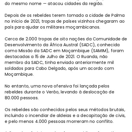
do mesmo nome — atacou cidades da região.
Depois de os rebeldes terem tomado a cidade de Palma
no início de 2021, tropas de países vizinhos chegaram ao
país para ajudar os militares moçambicanos.
Cerca de 2.000 tropas de oito nações da Comunidade de
Desenvolvimento da África Austral (SADC), conhecida
como Missão da SADC em Moçambique (SAMIM), foram
destacadas a 15 de Julho de 2021. O Ruanda, não
membro da SADC, tinha enviado anteriormente mil
soldados para Cabo Delgado, após um acordo com
Moçambique.
No entanto, uma nova ofensiva foi lançada pelos
rebeldes durante o Verão, levando à deslocação de
80.000 pessoas.
Os rebeldes são conhecidos pelos seus métodos brutais,
incluindo o incendiar de aldeias e a decapitação de civis,
e pelo menos 4.000 pessoas morreram no conflito.