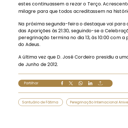
estes continuassem a rezar o Terço. Acrescent
milagre para que todos acreditassem na históri
Na próxima segunda-feira o destaque vai para a
das Aparições às 21:30, seguindo-se a Celebraçã
peregrinação termina no dia 13, às 10:00 com a
do Adeus.
A última vez que D. José Cordeiro presidiu a uma
de Junho de 2012.
Partilhar
Santuário de Fátima
Peregrinação Internacional Aniv