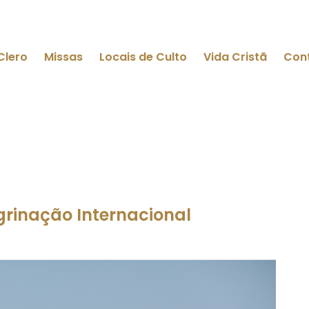
Clero
Missas
Locais de Culto
Vida Cristã
Con
egrinação Internacional