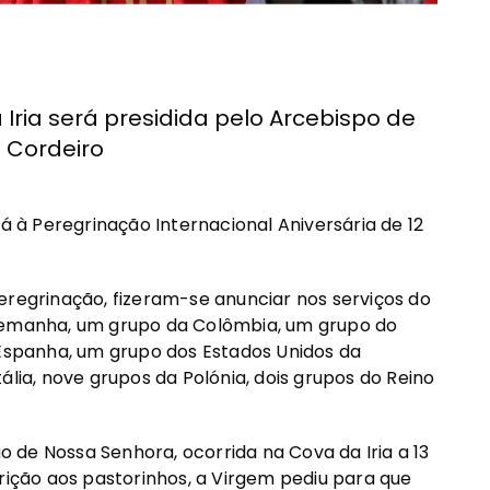
Iria será presidida pelo Arcebispo de
 Cordeiro
rá à Peregrinação Internacional Aniversária de 12
eregrinação, fizeram-se anunciar nos serviços do
Alemanha, um grupo da Colômbia, um grupo do
 Espanha, um grupo dos Estados Unidos da
ália, nove grupos da Polónia, dois grupos do Reino
 de Nossa Senhora, ocorrida na Cova da Iria a 13
arição aos pastorinhos, a Virgem pediu para que