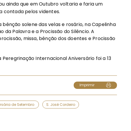
ou ainda que em Outubro voltaria e faria um
a contada pelos videntes.
 bênção solene das velas e rosário, na Capelinha
o da Palavra e a Procissão do Silêncio. A
 procissão, missa, bênção dos doentes e Procissão
 Peregrinação Internacional Aniversário foi a 13
Imprimir
ersária de Setembro
S. José Cordeiro