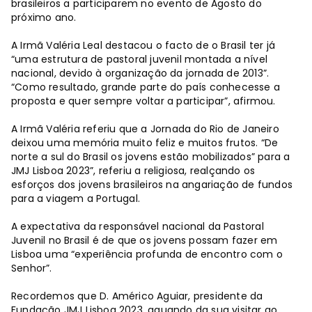
brasileiros a participarem no evento de Agosto do
próximo ano.
A Irmã Valéria Leal destacou o facto de o Brasil ter já
“uma estrutura de pastoral juvenil montada a nível
nacional, devido à organização da jornada de 2013”.
“Como resultado, grande parte do país conhecesse a
proposta e quer sempre voltar a participar”, afirmou.
A Irmã Valéria referiu que a Jornada do Rio de Janeiro
deixou uma memória muito feliz e muitos frutos. “De
norte a sul do Brasil os jovens estão mobilizados” para a
JMJ Lisboa 2023”, referiu a religiosa, realçando os
esforços dos jovens brasileiros na angariação de fundos
para a viagem a Portugal.
A expectativa da responsável nacional da Pastoral
Juvenil no Brasil é de que os jovens possam fazer em
Lisboa uma “experiência profunda de encontro com o
Senhor”.
Recordemos que D. Américo Aguiar, presidente da
Fundação JMJ Lisboa 2023, aquando da sua visitar ao