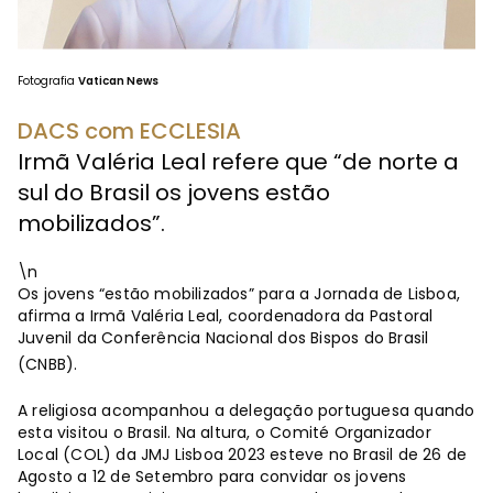
Fotografia
Vatican News
DACS com ECCLESIA
Irmã Valéria Leal refere que “de norte a
sul do Brasil os jovens estão
mobilizados”.
\n
Os jovens “estão mobilizados” para a Jornada de Lisboa,
afirma a Irmã Valéria Leal, coordenadora da Pastoral
Juvenil da Conferência Nacional dos Bispos do Brasil
(CNBB).
A religiosa acompanhou a delegação portuguesa quando
esta visitou o Brasil. Na altura, o Comité Organizador
Local (COL) da JMJ Lisboa 2023 esteve no Brasil de 26 de
Agosto a 12 de Setembro para convidar os jovens