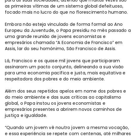
as primeiras vítimas de um sistema global defeituoso,
focado mais no lucro do que no florescimento humano.
Embora não esteja vinculado de forma formal ao Ano
Europeu da Juventude, o Papa presidiu no mês passado a
uma grande reunião de jovens economistas e
empresários chamada “A Economia de Francisco” em
Assis, lar do seu homónimo, São Francisco de Assis.
Lá, Francisco e os quase mil jovens que participaram
assinaram um pacto conjunto, delineando a sua visão
para uma economia pacífica e justa, mais equitativa e
respeitadora dos pobres e do meio ambiente.
Além dos seus repetidos apelos em nome dos pobres e
do meio ambiente e das suas críticas ao capitalismo
global, o Papa instou os jovens economistas e
empresários presentes a abrirem novos caminhos de
justiça e igualdade.
“Quando um jovem vê noutro jovem a mesma vocação,
e essa experiência se repete com centenas, até milhares