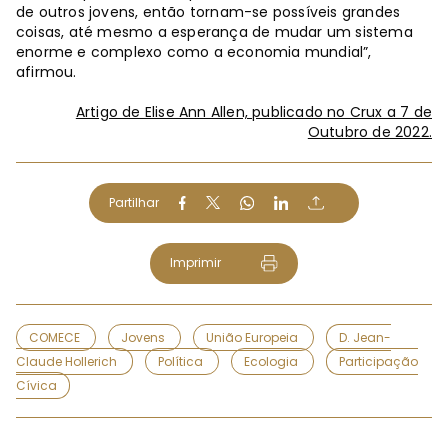
de outros jovens, então tornam-se possíveis grandes
coisas, até mesmo a esperança de mudar um sistema
enorme e complexo como a economia mundial”,
afirmou.
Artigo de Elise Ann Allen, publicado no Crux a 7 de
Outubro de 2022.
Partilhar
Imprimir
COMECE
Jovens
União Europeia
D. Jean-
Claude Hollerich
Política
Ecologia
Participação
Cívica