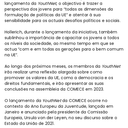
lançamento da
YouthNet
, o objectivo é trazer a
perspectiva dos jovens para “todas as dimensões da
formulação de políticas da UE” e atentar à sua
sensibilidade para os actuais desafios políticos e sociais.
Hollerich, durante o lançamento da iniciativa, também
sublinhou a importância de capacitar os jovens a todos
os níveis da sociedade, ao mesmo tempo em que se
actua “com e em todas as gerações para o bem comum
na UE”.
Ao longo dos próximos meses, os membros da
YouthNet
irão realizar uma reflexão alargada sobre como
promover os valores da UE, como a democracia e os
direitos fundamentais, e irão apresentar as suas
conclusões na assembleia da COMECE em 2023.
O lançamento da
YouthNet
da COMECE ocorre no
contexto do Ano Europeu da Juventude, lançado em
Janeiro e anunciado pela presidente da Comissão
Europeia, Ursula von der Leyen, no seu discurso sobre o
Estado da União de 2021.