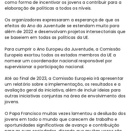
como forma de incentivar os jovens a contribuir para a
elaboração de políticas a todos os níveis.
Os organizadores expressaram a esperança de que os
efeitos do Ano da Juventude se estendam muito para
além de 2022 e desenvolvam projetos intersectoriais que
se baseiem em todas as políticas da UE.
Para cumprir o Ano Europeu da Juventude, a Comissão
Europeia exortou todos os estados membros da UE a
nomear um coordenador nacional responsável por
supervisionar a participação nacional.
Até ao final de 2023, a Comissão Europeia irá apresentar
um relatório sobre a implementação, os resultados e a
avaliação geral da iniciativa, além de incluir ideias para
outras iniciativas conjuntas na área de envolvimento dos
jovens.
O Papa Francisco muitas vezes lamentou a desilusão dos
jovens em todo o mundo que carecem de trabalho e
oportunidades significativas de avanço e contribuição
para as suas sociedades, dizendo que muitas vezes são