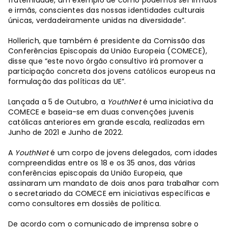
e irmãs, conscientes das nossas identidades culturais
únicas, verdadeiramente unidas na diversidade”.
Hollerich, que também é presidente da Comissão das
Conferências Episcopais da União Europeia (COMECE),
disse que “este novo órgão consultivo irá promover a
participação concreta dos jovens católicos europeus na
formulação das políticas da UE”.
Lançada a 5 de Outubro, a
YouthNet
é uma iniciativa da
COMECE e baseia-se em duas convenções juvenis
católicas anteriores em grande escala, realizadas em
Junho de 2021 e Junho de 2022.
A
YouthNet
é um corpo de jovens delegados, com idades
compreendidas entre os 18 e os 35 anos, das várias
conferências episcopais da União Europeia, que
assinaram um mandato de dois anos para trabalhar com
o secretariado da COMECE em iniciativas específicas e
como consultores em dossiês de política.
De acordo com o comunicado de imprensa sobre o