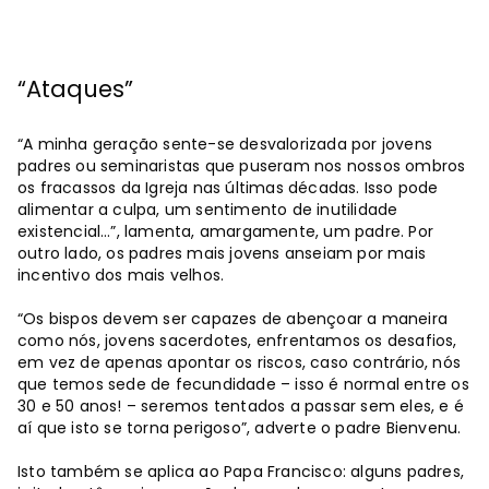
“Ataques”
“A minha geração sente-se desvalorizada por jovens
padres ou seminaristas que puseram nos nossos ombros
os fracassos da Igreja nas últimas décadas. Isso pode
alimentar a culpa, um sentimento de inutilidade
existencial…”, lamenta, amargamente, um padre. Por
outro lado, os padres mais jovens anseiam por mais
incentivo dos mais velhos.
“Os bispos devem ser capazes de abençoar a maneira
como nós, jovens sacerdotes, enfrentamos os desafios,
em vez de apenas apontar os riscos, caso contrário, nós
que temos sede de fecundidade – isso é normal entre os
30 e 50 anos! – seremos tentados a passar sem eles, e é
aí que isto se torna perigoso”, adverte o padre Bienvenu.
Isto também se aplica ao Papa Francisco: alguns padres,