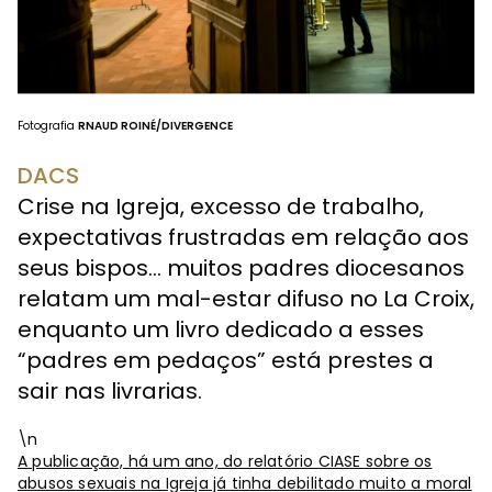
Fotografia
RNAUD ROINÉ/DIVERGENCE
DACS
Crise na Igreja, excesso de trabalho,
expectativas frustradas em relação aos
seus bispos... muitos padres diocesanos
relatam um mal-estar difuso no La Croix,
enquanto um livro dedicado a esses
“padres em pedaços” está prestes a
sair nas livrarias.
\n
A publicação, há um ano, do relatório CIASE sobre os
abusos sexuais na Igreja já tinha debilitado muito a moral