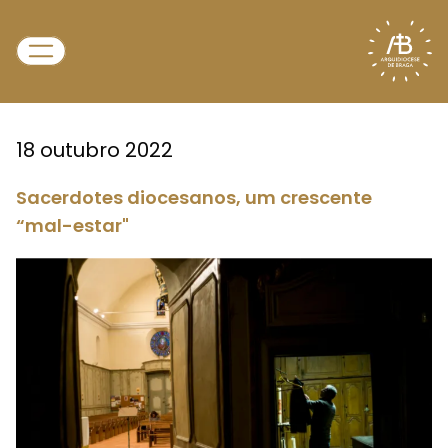
18 outubro 2022
Sacerdotes diocesanos, um crescente
“mal-estar"