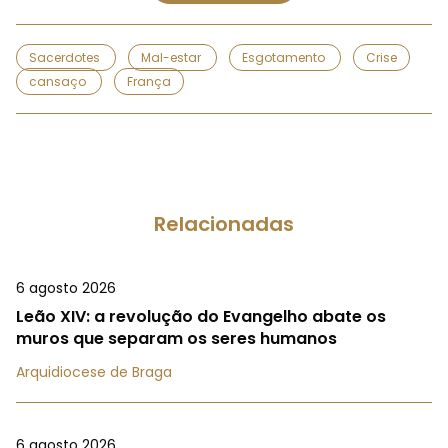
Sacerdotes
Mal-estar
Esgotamento
Crise
cansaço
França
Relacionadas
6 agosto 2026
Leão XIV: a revolução do Evangelho abate os
muros que separam os seres humanos
Arquidiocese de Braga
6 agosto 2026