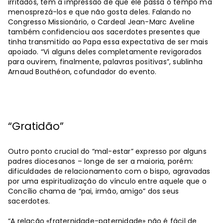
irritados, têm a impressão de que ele passa o tempo ma
menosprezá-los e que não gosta deles. Falando no
Congresso Missionário, o Cardeal Jean-Marc Aveline
também confidenciou aos sacerdotes presentes que
tinha transmitido ao Papa essa expectativa de ser mais
apoiado. “Vi alguns deles completamente revigorados
para ouvirem, finalmente, palavras positivas”, sublinha
Arnaud Bouthéon, cofundador do evento.
“Gratidão”
Outro ponto crucial do “mal-estar” expresso por alguns
padres diocesanos – longe de ser a maioria, porém:
dificuldades de relacionamento com o bispo, agravadas
por uma espiritualização do vínculo entre aquele que o
Concílio chama de “pai, irmão, amigo” dos seus
sacerdotes.
“A relação «fraternidade-paternidade» não é fácil de