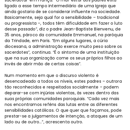
ligado a esse tempo intermediário de uma Igreja que
ainda gostaria de se considerar influente na sociedade.
Basicamente, seja qual for a sensibilidade – tradicional
ou progressista –, todos têm dificuldade em fazer o luto
desse passado”, diz o padre Jean-Baptiste Bienvenu, de
35 anos, pároco da comunidade Emmanuel, na paróquia
da Trindade, em Paris. “Em alguns lugares, a cúria
diocesana, a administração exerce muito peso sobre os
sacerdotes”, continua. “É o sintoma de uma instituição
que na sua organização come os seus próprios filhos ao
invés de abrir mão de certas coisas”.
Num momento em que o discurso violento é
desencadeado a todos os níveis, estes padres – outrora
tão reconhecidos e respeitados socialmente – podem
deparar-se com injúrias violentas, às vezes dentro das
suas próprias comunidades paroquiais. “Cada vez mais
nos encontramos reféns das lutas entre as diferentes
sensibilidades católicas. O que quer que façamos, pode
prestar-se a julgamentos de intenção, a ataques de um
lado ou de outro…”, acrescenta outro.