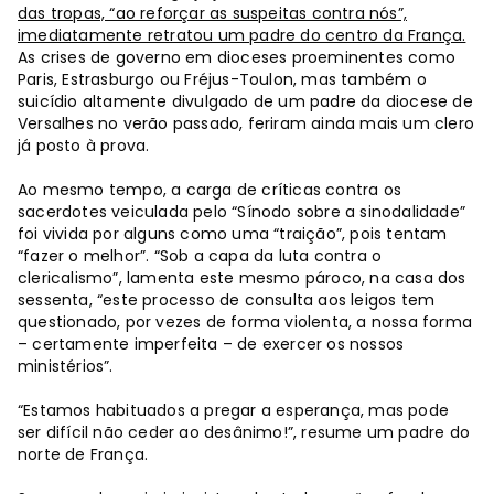
das tropas, “ao reforçar as suspeitas contra nós”,
imediatamente retratou um padre do centro da França.
As crises de governo em dioceses proeminentes como
Paris, Estrasburgo ou Fréjus-Toulon, mas também o
suicídio altamente divulgado de um padre da diocese de
Versalhes no verão passado, feriram ainda mais um clero
já posto à prova.
Ao mesmo tempo, a carga de críticas contra os
sacerdotes veiculada pelo “Sínodo sobre a sinodalidade”
foi vivida por alguns como uma “traição”, pois tentam
“fazer o melhor”. “Sob a capa da luta contra o
clericalismo”, lamenta este mesmo pároco, na casa dos
sessenta, “este processo de consulta aos leigos tem
questionado, por vezes de forma violenta, a nossa forma
– certamente imperfeita – de exercer os nossos
ministérios”.
“Estamos habituados a pregar a esperança, mas pode
ser difícil não ceder ao desânimo!”, resume um padre do
norte de França.