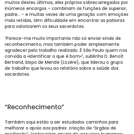
muitos destes últimos, eles próprios sobrecarregados por
inúmeros encargos – combinam as funções de superior,
padre… – e muitas vezes de uma geração com emoções
mais retidas, têm dificuldade em encontrar as palavras
para valorizarem os seus sacerdotes.
“Parece-me muito importante não só enviar sinais de
reconhecimento, mas também poder simplesmente
agradecer pelo trabalho realizado. É São Paulo quem nos
convida a «identificar o que é bom»”, sublinha D. Benoît
Bertrand, bispo de Mende (Lozère), que liderou o grupo
de trabalho que levou ao relatório sobre a saúde dos
sacerdotes.
“Reconhecimento”
Também aqui estão a ser estudados caminhos para
melhorar o apoio aos padres: criação de “órgãos de
mediação”, “entrevistas anuais de «recursos humanos»