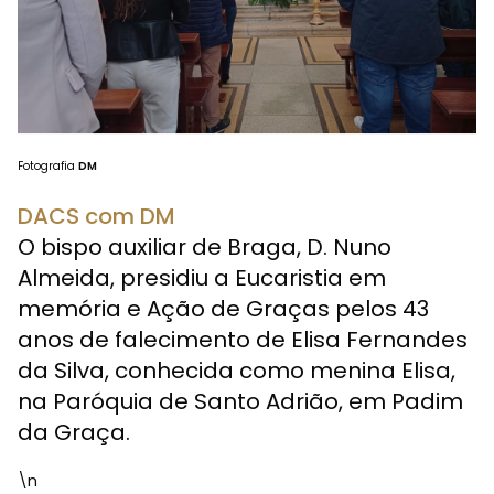
Fotografia
DM
DACS com DM
O bispo auxiliar de Braga, D. Nuno
Almeida, presidiu a Eucaristia em
memória e Ação de Graças pelos 43
anos de falecimento de Elisa Fernandes
da Silva, conhecida como menina Elisa,
na Paróquia de Santo Adrião, em Padim
da Graça.
\n