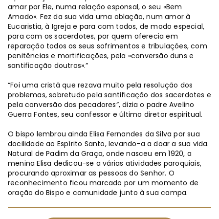
amar por Ele, numa relação esponsal, o seu «Bem
Amado». Fez da sua vida uma oblação, num amor à
Eucaristia, à Igreja e para com todos, de modo especial,
para com os sacerdotes, por quem oferecia em
reparação todos os seus sofrimentos e tribulações, com
penitências e mortificações, pela «conversão duns e
santificação doutros».”
“Foi uma cristã que rezava muito pela resolução dos
problemas, sobretudo pela santificação dos sacerdotes e
pela conversão dos pecadores”, dizia o padre Avelino
Guerra Fontes, seu confessor e último diretor espiritual.
O bispo lembrou ainda Elisa Fernandes da Silva por sua
docilidade ao Espírito Santo, levando-a a doar a sua vida.
Natural de Padim da Graça, onde nasceu em 1920, a
menina Elisa dedicou-se a várias atividades paroquiais,
procurando aproximar as pessoas do Senhor. O
reconhecimento ficou marcado por um momento de
oração do Bispo e comunidade junto à sua campa.