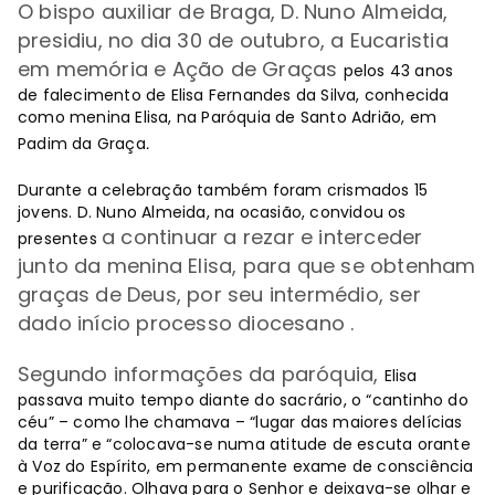
O bispo auxiliar de Braga, D. Nuno Almeida,
presidiu, no dia 30 de outubro, a Eucaristia
em
memória e Ação de Graças
pelos 43 anos
de falecimento de Elisa Fernandes da Silva, conhecida
como menina Elisa, na Paróquia de Santo Adrião, em
Padim da Graça
.
Durante a celebração também foram crismados 15
jovens. D. Nuno Almeida, na ocasião, convidou os
a continuar a rezar e interceder
presentes
junto da menina Elisa, para que se obtenham
graças de Deus, por seu intermédio, ser
dado início processo diocesano .
Segundo informações da paróquia,
Elisa
passava muito tempo diante do sacrário, o “cantinho do
céu” – como lhe chamava – “lugar das maiores delícias
da terra” e “colocava-se numa atitude de escuta orante
à Voz do Espírito, em permanente exame de consciência
e purificação. Olhava para o Senhor e deixava-se olhar e