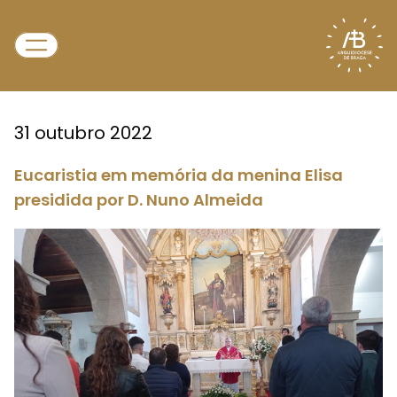
31 outubro 2022
Eucaristia em memória da menina Elisa
presidida por D. Nuno Almeida