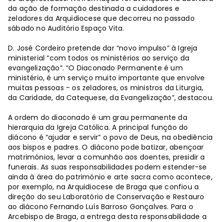
da ação de formação destinada a cuidadores e
zeladores da Arquidiocese que decorreu no passado
sábado no Auditório Espaço Vita.
D. José Cordeiro pretende dar “novo impulso” à Igreja
ministerial “com todos os ministérios ao serviço da
evangelização”. “O Diaconado Permanente é um
ministério, é um serviço muito importante que envolve
muitas pessoas - os zeladores, os ministros da Liturgia,
da Caridade, da Catequese, da Evangelização”, destacou.
A ordem do diaconado é um grau permanente da
hierarquia da Igreja Católica. A principal função do
diácono é “ajudar e servir” o povo de Deus, na obediência
aos bispos e padres. O diácono pode batizar, abençoar
matrimónios, levar a comunhão aos doentes, presidir a
funerais. As suas responsabilidades podem estender-se
ainda à área do património e arte sacra como acontece,
por exemplo, na Arquidiocese de Braga que confiou a
direção do seu Laboratório de Conservação e Restauro
ao diácono Fernando Luís Barroso Gonçalves. Para o
Arcebispo de Braga, a entrega desta responsabilidade a