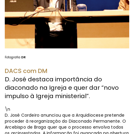
Fotografia
DR
DACS com DM
D. José destaca importância do
diaconado na Igreja e quer dar “novo
impulso à Igreja ministerial”.
\n
D. José Cordeiro anunciou que a Arquidiocese pretende
proceder à reorganização do Diaconado Permanente. O
Arcebispo de Braga quer que o processo envolva todos
os arciprestados. A informação foi avançada na abertura