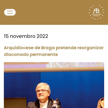
15 novembro 2022
Arquidiocese de Braga pretende reorganizar
diaconado permanente