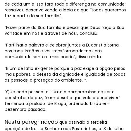
de cada um e isso fará toda a diferença na comunidade”
ressalvou desenvolvendo a ideia de que “todos queremos
fazer parte da sua família”.
“Fazer parte da Sua família é deixar que Deus faça a Sua
vontade em nós e através de nós”, concluiu.
“Partilhar a palavra e celebrar juntos a Eucaristia torna-
nos mais irmãos e vai transformando-nos em
comunidade santa e missionária”, disse ainda.
“É um desafio exigente porque a paz exige a opção pelos
mais pobres, a defesa da dignidade e igualdade de todas
as pessoas, a proteção do ambiente...”.
“Que cada pessoa assuma o compromisso de ser o
construtor da paz; é um desafio que vale a pena viver”
terminou o prelado de Braga, ordenado bispo em
Dezembro passado.
Nesta peregrinação
que assinala a terceira
aparição de Nossa Senhora aos Pastorinhos, a 13 de julho