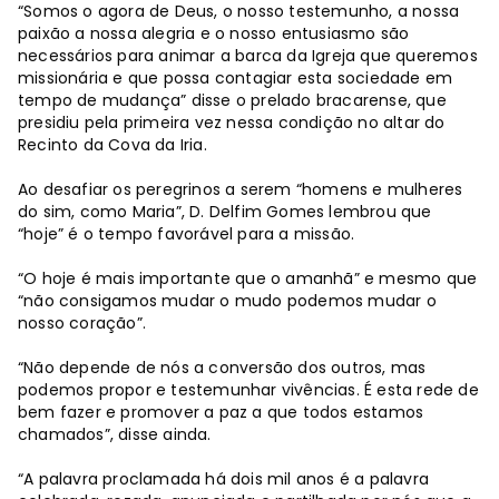
“Somos o agora de Deus, o nosso testemunho, a nossa
paixão a nossa alegria e o nosso entusiasmo são
necessários para animar a barca da Igreja que queremos
missionária e que possa contagiar esta sociedade em
tempo de mudança” disse o prelado bracarense, que
presidiu pela primeira vez nessa condição no altar do
Recinto da Cova da Iria.
Ao desafiar os peregrinos a serem “homens e mulheres
do sim, como Maria”, D. Delfim Gomes lembrou que
“hoje” é o tempo favorável para a missão.
“O hoje é mais importante que o amanhã” e mesmo que
“não consigamos mudar o mudo podemos mudar o
nosso coração”.
“Não depende de nós a conversão dos outros, mas
podemos propor e testemunhar vivências. É esta rede de
bem fazer e promover a paz a que todos estamos
chamados”, disse ainda.
“A palavra proclamada há dois mil anos é a palavra