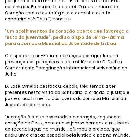
pergunta a cada um de nós: ‘E tu sofres muito? Não
desanimes. Eu nunca te deixarei. O meu Imaculado
Coração será o teu refúgio, e o caminho que te
conduzirá até Deus’”, concluiu.
"Um acolhimentos de coração aberto que favoreça a
festa da juventude", pediu o bispo de Leiria-Fátima
para a Jornada Mundial da Juventude de Lisboa
O bispo de Leiria-Fátima começou por agradecer a
presença dos peregrinos e a presidência de D. Delfim
Gomes nesta Peregrinação Internacional Aniversária de
Julho.
D. José Ornelas destacou, depois, três temas a ter
presentes nesta visita ao Santuário: a oração; a justiça e
paz e o acolhimento dos jovens da Jornada Mundial da
Juventude de Lisboa.
“A oração é o que nos modela o coração, segundo o
coração de Deus, para que sejamos homens e mulheres
de reconciliação no mundo”, afirmou o prelado, que
pediu uma oração especial pela justiça e paz no mundo,