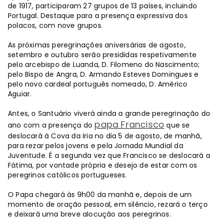
de 1917, participaram 27 grupos de 13 países, incluindo
Portugal. Destaque para a presença expressiva dos
polacos, com nove grupos.
As próximas peregrinações aniversárias de agosto,
setembro e outubro serão presididas respetivamente
pelo arcebispo de Luanda, D. Filomeno do Nascimento;
pelo Bispo de Angra, D. Armando Esteves Domingues e
pelo novo cardeal português nomeado, D. Américo
Aguiar.
Antes, o Santuário viverá ainda a grande peregrinação do
papa Francisco
ano com a presença do
que se
deslocará à Cova da Iria no dia 5 de agosto, de manhã,
para rezar pelos jovens e pela Jornada Mundial da
Juventude. É a segunda vez que Francisco se deslocará a
Fátima, por vontade própria e desejo de estar com os
peregrinos católicos portugueses.
O Papa chegará às 9h00 da manhã e, depois de um
momento de oração pessoal, em silêncio, rezará o terço
e deixará uma breve alocução aos peregrinos.