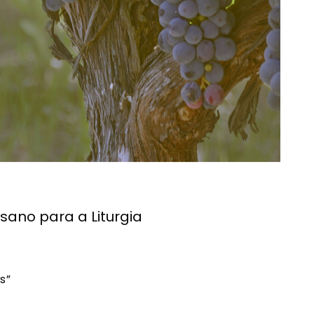
sano para a Liturgia
s”