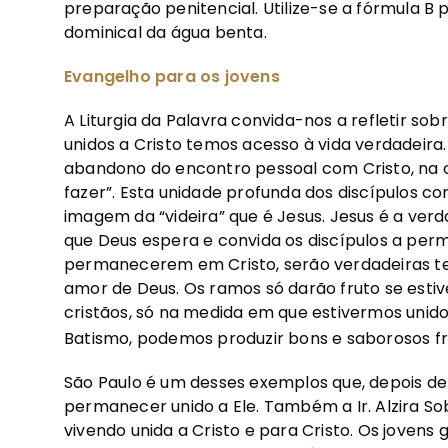
preparação penitencial. Utilize-se a fórmula B
dominical da água benta.
Evangelho para os jovens
A Liturgia da Palavra convida-nos a refletir so
unidos a Cristo temos acesso à vida verdadeira
abandono do encontro pessoal com Cristo, na 
fazer”. Esta unidade profunda dos discípulos 
imagem da “videira” que é Jesus. Jesus é a verd
que Deus espera e convida os discípulos a perm
permanecerem em Cristo, serão verdadeiras te
amor de Deus. Os ramos só darão fruto se esti
cristãos, só na medida em que estivermos unido
Batismo, podemos produzir bons e saborosos fru
São Paulo é um desses exemplos que, depois de 
permanecer unido a Ele. Também a Ir. Alzira S
vivendo unida a Cristo e para Cristo. Os jovens