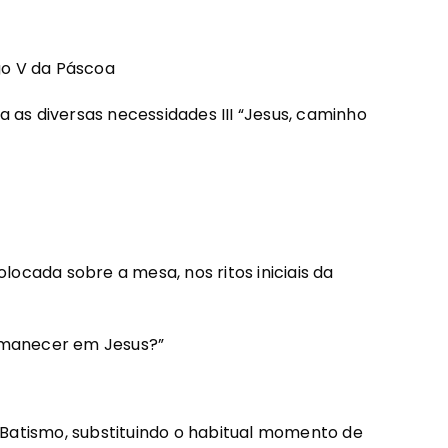
o V da Páscoa
 as diversas necessidades III “Jesus, caminho
l
ocada sobre a mesa, nos ritos iniciais da
ermanecer em Jesus?”
 Batismo, substituindo o habitual momento de