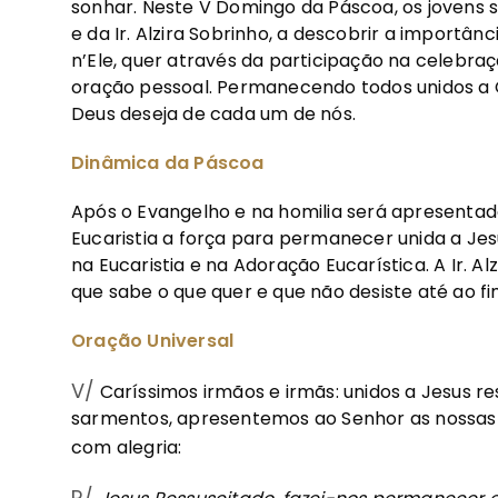
sonhar. Neste V Domingo da Páscoa, os jovens 
e da Ir. Alzira Sobrinho, a descobrir a importâ
n’Ele, quer através da participação na celebraç
oração pessoal. Permanecendo todos unidos a C
Deus deseja de cada um de nós.
Dinâmica da Páscoa
Após o Evangelho e na homilia será apresentad
Eucaristia a força para permanecer unida a Jesu
na Eucaristia e na Adoração Eucarística. A Ir. 
que sabe o que quer e que não desiste até ao fi
Oração Universal
V/
Caríssimos irmãos e irmãs: unidos a Jesus re
sarmentos, apresentemos ao Senhor as nossas s
com alegria:
R/