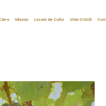
Clero
Missas
Locais de Culto
Vida Cristã
Con