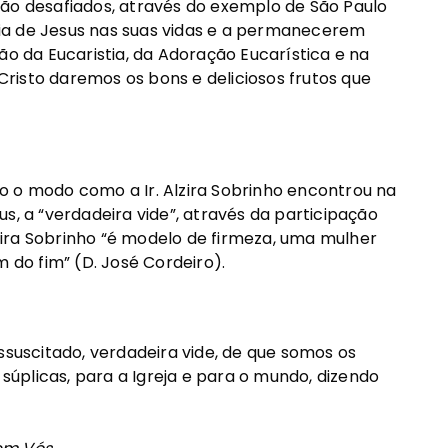
são desafiados, através do exemplo de São Paulo
ncia de Jesus nas suas vidas e a permanecerem
ão da Eucaristia, da Adoração Eucarística e na
risto daremos os bons e deliciosos frutos que
o o modo como a Ir. Alzira Sobrinho encontrou na
s, a “verdadeira vide”, através da participação
Alzira Sobrinho “é modelo de firmeza, uma mulher
m do fim” (D. José Cordeiro).
ssuscitado, verdadeira vide, de que somos os
úplicas, para a Igreja e para o mundo, dizendo