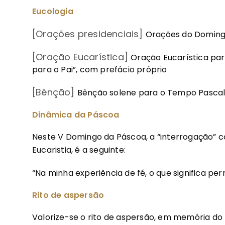
Eucologia
[Orações presidenciais]
Orações do Doming
[Oração Eucarística]
Oração Eucarística para
para o Pai”, com prefácio próprio
[Bênção]
Bênção solene para o Tempo Pasca
Dinâmica da Páscoa
Neste V Domingo da Páscoa, a “interrogação” col
Eucaristia, é a seguinte:
“Na minha experiência de fé, o que significa p
Rito de aspersão
Valorize-se o rito de aspersão, em memória do