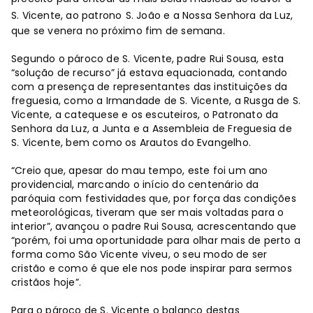
S. Vicente, ao patrono
S. João e a Nossa Senhora da Luz,
que se venera no próximo fim de semana.
Segundo o pároco de S. Vicente, padre Rui Sousa, esta
“solução de recurso” já estava equacionada, contando
com a presença de representantes das instituições da
freguesia, como a Irmandade de S. Vicente, a Rusga de S.
Vicente, a catequese e os escuteiros, o Patronato da
Senhora da Luz, a Junta e a Assembleia de Freguesia de
S. Vicente, bem como os Arautos do Evangelho.
“Creio que, apesar do mau tempo, este foi um ano
providencial, marcando o início do centenário da
paróquia com festividades que, por força das condições
meteorológicas, tiveram que ser mais voltadas para o
interior”, avançou o padre Rui Sousa, acrescentando que
“porém, foi uma oportunidade para olhar mais de perto a
forma como São Vicente viveu, o seu modo de ser
cristão e como é que ele nos pode inspirar para sermos
cristãos hoje”.
Para o pároco de S. Vicente o balanço destas