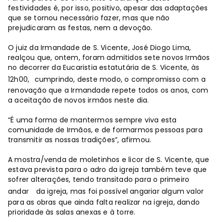
festividades é, por isso, positivo, apesar das adaptações
que se tornou necessário fazer, mas que não
prejudicaram as festas, nem a devoção.
O juiz da Irmandade de S. Vicente, José Diogo Lima,
realçou que, ontem, foram admitidos sete novos Irmãos
no decorrer da Eucaristia estatutária de S. Vicente, às
12h00,
cumprindo, deste modo, o compromisso com a
renovação que a Irmandade repete todos os anos, com
a aceitação de novos irmãos neste dia.
“É uma forma de mantermos sempre viva esta
comunidade de Irmãos, e de formarmos pessoas para
transmitir as nossas tradições”, afirmou.
A mostra/venda de moletinhos e licor de S. Vicente, que
estava prevista para o adro da igreja também teve que
sofrer alterações, tendo transitado para o primeiro
andar
da igreja, mas foi possível angariar algum valor
para as obras que ainda falta realizar na igreja, dando
prioridade às salas anexas e à torre.