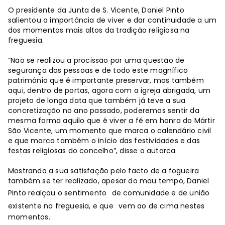
O presidente da Junta de S. Vicente, Daniel Pinto
salientou a importância de viver e dar continuidade a um
dos momentos mais altos da tradição religiosa na
freguesia.
“Não se realizou a procissão por uma questão de
segurança das pessoas e de todo este magnífico
património que é importante preservar, mas também
aqui, dentro de portas, agora com a igreja abrigada, um
projeto de longa data que também já teve a sua
concretização no ano passado, poderemos sentir da
mesma forma aquilo que é viver a fé em honra do Mártir
São Vicente, um momento que marca o calendário civil
e que marca também o início das festividades e das
festas religiosas do concelho”, disse o autarca.
Mostrando a sua satisfação pelo facto de a fogueira
também se ter realizado, apesar do mau tempo, Daniel
Pinto realçou o sentimento
de comunidade e de união
existente na freguesia, e que
vem ao de cima nestes
momentos.