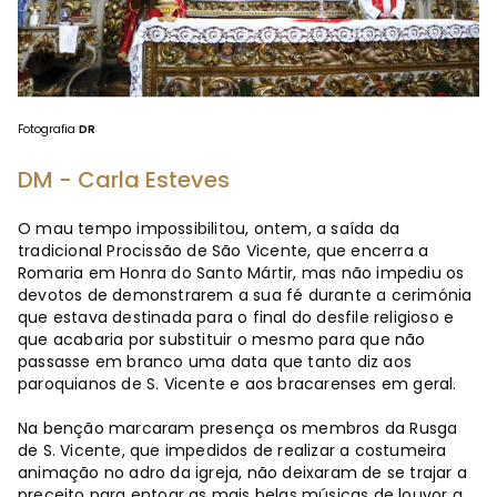
Fotografia
DR
DM - Carla Esteves
O mau tempo impossibilitou, ontem, a saída da
tradicional Procissão de São Vicente, que encerra a
Romaria em Honra do Santo Mártir, mas não impediu os
devotos de demonstrarem a sua fé durante a cerimónia
que estava destinada para o final do desfile religioso e
que acabaria por substituir o mesmo para que não
passasse em branco uma data que tanto diz aos
paroquianos de S. Vicente e aos bracarenses em geral.
Na benção marcaram presença os membros da Rusga
de S. Vicente, que impedidos de realizar a costumeira
animação no adro da igreja, não deixaram de se trajar a
preceito para entoar as mais belas músicas de louvor a