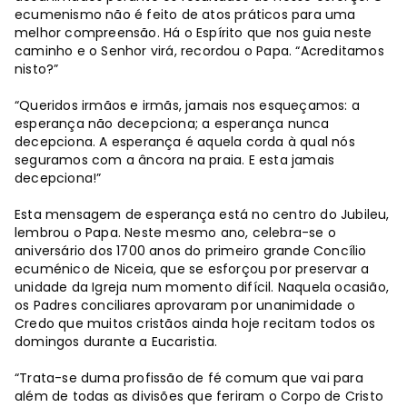
ecumenismo não é feito de atos práticos para uma
melhor compreensão. Há o Espírito que nos guia neste
caminho e o Senhor virá, recordou o Papa. “Acreditamos
nisto?”
“Queridos irmãos e irmãs, jamais nos esqueçamos: a
esperança não decepciona; a esperança nunca
decepciona. A esperança é aquela corda à qual nós
seguramos com a âncora na praia. E esta jamais
decepciona!”
Esta mensagem de esperança está no centro do Jubileu,
lembrou o Papa. Neste mesmo ano, celebra-se o
aniversário dos 1700 anos do primeiro grande Concílio
ecuménico de Niceia, que se esforçou por preservar a
unidade da Igreja num momento difícil. Naquela ocasião,
os Padres conciliares aprovaram por unanimidade o
Credo que muitos cristãos ainda hoje recitam todos os
domingos durante a Eucaristia.
“Trata-se duma profissão de fé comum que vai para
além de todas as divisões que feriram o Corpo de Cristo