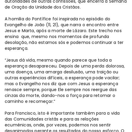
autoridades de outras confissões, que encerra a Semana
de Oração da Unidade dos Cristãos.
A homilia do Pontífice foi inspirada no episódio do
Evangelho de João (11, 21), que narra o encontro entre
Jesus e Marta, após a morte de Lázaro. Este trecho nos
ensina que, mesmo nos momentos de profunda
desolação, não estamos sós e podemos continuar a ter
esperança.
“Jesus dá vida, mesmo quando parece que toda a
esperança desapareceu. Depois de uma perda dolorosa,
uma doença, uma amarga desilusão, uma traição ou
outras experiências difíceis, a esperança pode vacilar;
mas o Evangelho nos diz que com Jesus a esperança
renasce sempre, porque Ele sempre nos reergue das
cinzas da morte, dando-nos a força para retomar o
caminho e recomeçar.”
Para Francisco, isto é importante também para a vida
das Comunidades cristãs e para as relações
ecuménicas, onde, por vezes, podemos nos sentir
desanimados perante os resultados do nosso esforço. O