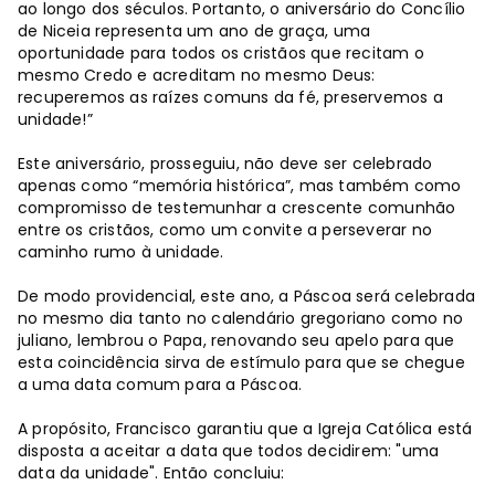
ao longo dos séculos. Portanto, o aniversário do Concílio
de Niceia representa um ano de graça, uma
oportunidade para todos os cristãos que recitam o
mesmo Credo e acreditam no mesmo Deus:
recuperemos as raízes comuns da fé, preservemos a
unidade!”
Este aniversário, prosseguiu, não deve ser celebrado
apenas como “memória histórica”, mas também como
compromisso de testemunhar a crescente comunhão
entre os cristãos, como um convite a perseverar no
caminho rumo à unidade.
De modo providencial, este ano, a Páscoa será celebrada
no mesmo dia tanto no calendário gregoriano como no
juliano, lembrou o Papa, renovando seu apelo para que
esta coincidência sirva de estímulo para que se chegue
a uma data comum para a Páscoa.
A propósito, Francisco garantiu que a Igreja Católica está
disposta a aceitar a data que todos decidirem: "uma
data da unidade". Então concluiu: