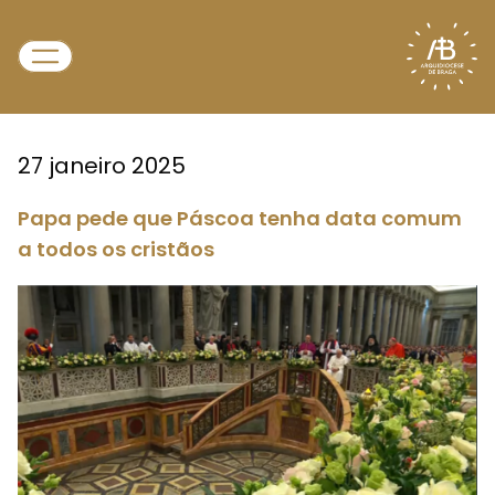
27 janeiro 2025
Papa pede que Páscoa tenha data comum
a todos os cristãos