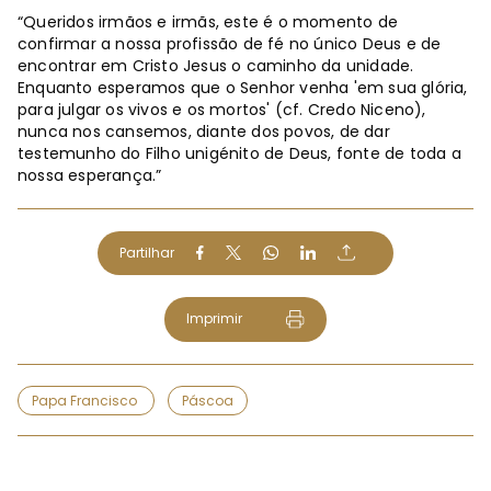
“Queridos irmãos e irmãs, este é o momento de
confirmar a nossa profissão de fé no único Deus e de
encontrar em Cristo Jesus o caminho da unidade.
Enquanto esperamos que o Senhor venha 'em sua glória,
para julgar os vivos e os mortos' (cf. Credo Niceno),
nunca nos cansemos, diante dos povos, de dar
testemunho do Filho unigénito de Deus, fonte de toda a
nossa esperança.”
Partilhar
Imprimir
Papa Francisco
Páscoa