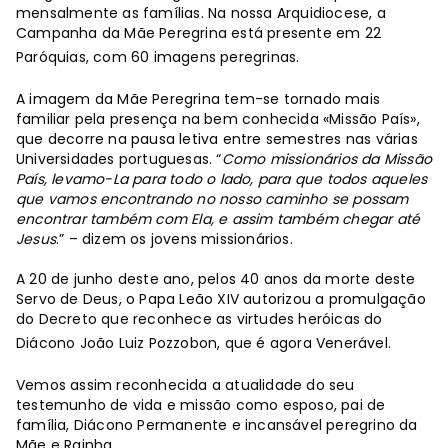
mensalmente as famílias. Na nossa Arquidiocese, a
Campanha da Mãe Peregrina está presente em 22
Paróquias, com 60 imagens peregrinas.
A imagem da Mãe Peregrina tem-se tornado mais
familiar pela presença na bem conhecida «Missão País»,
que decorre na pausa letiva entre semestres nas várias
Universidades portuguesas. “
Como missionários da Missão
País, levamo-La para todo o lado, para que todos aqueles
que vamos encontrando no nosso caminho se possam
encontrar também com Ela, e assim também chegar até
Jesus
.” – dizem os jovens missionários.
A 20 de junho deste ano, pelos 40 anos da morte deste
Servo de Deus, o Papa Leão XIV autorizou a promulgação
do Decreto que reconhece as virtudes heróicas do
Diácono João Luiz Pozzobon, que é agora Venerável.
Vemos assim reconhecida a atualidade do seu
testemunho de vida e missão como esposo, pai de
família, Diácono Permanente e incansável peregrino da
Mãe e Rainha.