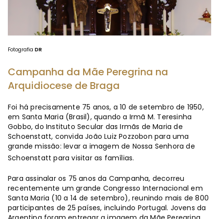
Fotografia
DR
Campanha da Mãe Peregrina na
Arquidiocese de Braga
Foi há precisamente 75 anos, a 10 de setembro de 1950,
em Santa Maria (Brasil), quando a Irmã M. Teresinha
Gobbo, do Instituto Secular das Irmãs de Maria de
Schoenstatt, convida João Luiz Pozzobon para uma
grande missão: levar a imagem de Nossa Senhora de
Schoenstatt para visitar as famílias.
Para assinalar os 75 anos da Campanha, decorreu
recentemente um grande Congresso Internacional em
Santa Maria (10 a 14 de setembro), reunindo mais de 800
participantes de 25 países, incluindo Portugal. Jovens da
Argentina foram entregar a imagem da Mãe Peregrina