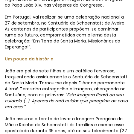
ao Papa Leão XIV, nas vésperas do Congresso.
Em Portugal, vai realizar-se uma celebração nacional a
27 de setembro, no Santuário de Schoenstatt de Aveiro.
As centenas de participantes propõem-se caminhar
rumo ao futuro, comprometidos com o lema desta
celebração: “Em Terra de Santa Maria, Missionários da
Esperança!”.
Um pouco da história
João era pai de sete filhos e um católico fervoroso,
frequentando assiduamente o Santuário de Schoenstatt
de Santa Maria. Tornou-se depois Diácono permanente.
A Irmã Teresinha entrega-lhe a Imagem, abençoada no
Santuário, com as palavras: “
Esta imagem ficará ao seu
cuidado (…). Apenas deverá cuidar que peregrine de casa
em casa
.”
João assume a tarefa de levar a Imagem Peregrina da
Mãe e Rainha de Schoenstatt às famílias e exerce esse
apostolado durante 35 anos, até ao seu falecimento (27