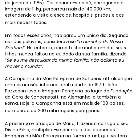
de junho de 1985). Deslocando-se a pé, carregando a
imagem de 11 kg, percorreu mais de 140.000 km,
estendendo a visita a escolas, hospitais, prisões e aos
mais necessitados.
Em todos esses anos, não parou um único dia. Segundo
as suas palavras, consideravase “
o burrinho de Nossa
Senhora
”. No entanto, como testemunha um dos seus
filhos, nunca faltou no cuidado da sua família, dizendo:
“
Se eu me descuidar da minha família, não adianta eu
mover o mundo
”.
A Campanha da Mãe Peregrina de Schoenstatt alcançou
uma dimensão internacional a partir de 1979: João
Pozzobon leva a Imagem Peregrina ao lugar de Fundação
da Obra de Schoenstatt, na Alemanha, e também a
Roma. Hoje, a Campanha está em mais de 100 países,
com cerca de 200 mil imagens peregrinas.
A presença e atuação de Maria, trazendo consigo o seu
Divino Filho, multiplica-se por meio das pequenas
Imagens da Mãe Peregrina na forma atual, que visitam