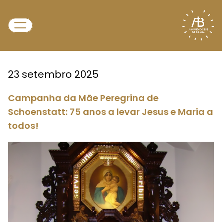
23 setembro 2025
Campanha da Mãe Peregrina de
Schoenstatt: 75 anos a levar Jesus e Maria a
todos!