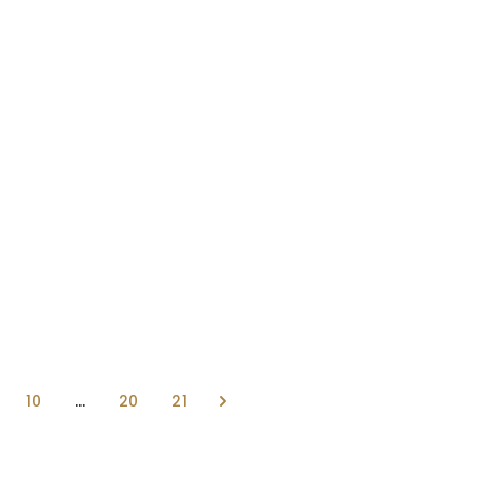
10
...
20
21