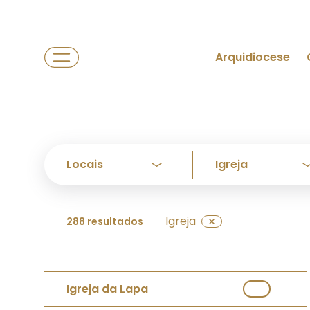
Arquidiocese
Igreja
288 resultados
Igreja da Lapa