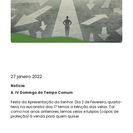
27 janeiro 2022
Notícia
A.
IV Domingo do Tempo Comum
Festa da Apresentação do Senhor. Dia 2 de Fevereiro, quarta-
feira, na eucaristia das 17 temos a bênção das velas. Tal
como nos anos anteriores, temos velas e tulipas (copos de
proteção) à venda para quem quiser.