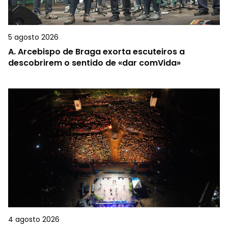
5 agosto 2026
A.
Arcebispo de Braga exorta escuteiros a
descobrirem o sentido de «dar comVida»
4 agosto 2026