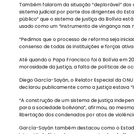
Também falaram da situação “deplorável” dos d
sistema judicial por parte dos dirigentes do E
público” que o sistema de justiça da Bolívia est
usado como um “instrumento de vingança nas m
“Pedimos que o processo de reforma seja inicia
consenso de todas as instituições e forças ativa
Até quando o Papa Francisco foi à Bolívia em 2
morosidade da justiça, a falta de políticas de oc
Diego García-Sayán, o Relator Especial da ONU
declarou publicamente como a justiça estava “l
“A construção de um sistema de justiça indepe
para a sociedade boliviana”, afirmou, ao me
libertação dos condenados por atos de violênci
García-Sayán também destacou como o Estado 