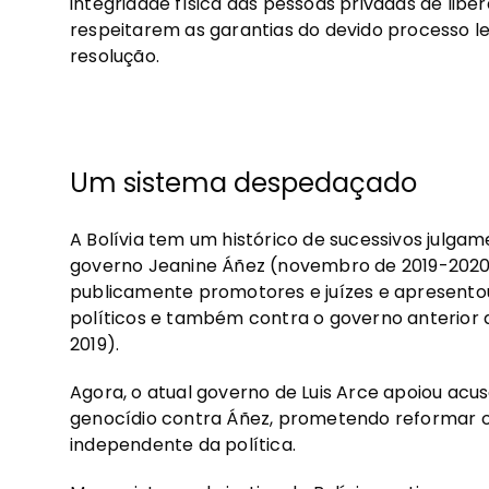
integridade física das pessoas privadas de liber
respeitarem as garantias do devido processo le
resolução.
Um sistema despedaçado
A Bolívia tem um histórico de sucessivos julgam
governo Jeanine Áñez (novembro de 2019-2020)
publicamente promotores e juízes e apresento
políticos e também contra o governo anterior 
2019).
Agora, o atual governo de Luis Arce apoiou acu
genocídio contra Áñez, prometendo reformar o s
independente da política.