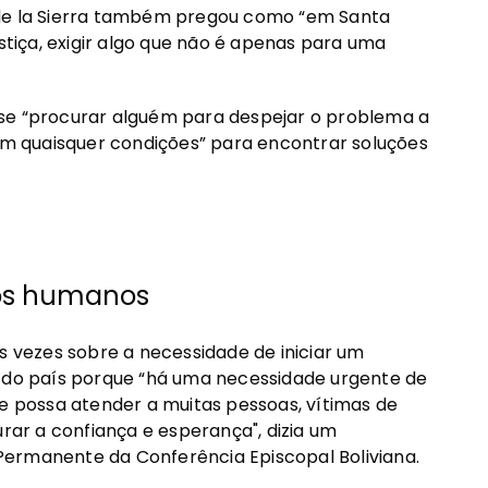
 de la Sierra também pregou como “em Santa
ustiça, exigir algo que não é apenas para uma
 se “procurar alguém para despejar o problema a
sem quaisquer condições” para encontrar soluções
itos humanos
s vezes sobre a necessidade de iniciar um
l do país porque “há uma necessidade urgente de
ue possa atender a muitas pessoas, vítimas de
urar a confiança e esperança", dizia um
Permanente da Conferência Episcopal Boliviana.