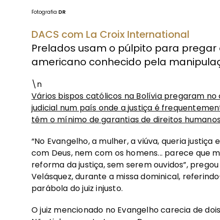
Fotografia
DR
DACS com La Croix International
Prelados usam o púlpito para pregar a
americano conhecido pela manipulaçã
\n
Vários bispos católicos na Bolívia pregaram n
judicial num país onde a justiça é frequentemen
têm o mínimo de garantias de direitos humanos
“No Evangelho, a mulher, a viúva, queria justiça
com Deus, nem com os homens... parece que m
reforma da justiça, sem serem ouvidos”, pregou 
Velásquez, durante a missa dominical, referindo-
parábola do juiz injusto.
O juiz mencionado no Evangelho carecia de dois 