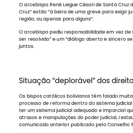
O arcebispo René Leigue Césari de Santa Cruz
Cruz” estão “à beira de uma greve para exigir j
região, ou apenas para alguns”.
O arcebispo pediu responsabilidade em vez de
ser resolvido” e um “diálogo aberto e sincero 
juntos.
Situação “deplorável” dos dire
Os bispos católicos bolivianos têm falado muita
processo de reforma dentro do sistema judicia
ter um sistema judicial adequado e imparcial q
atrasos e manipulações do poder judicial, resta
comunicado anterior publicado pelo Conselho 