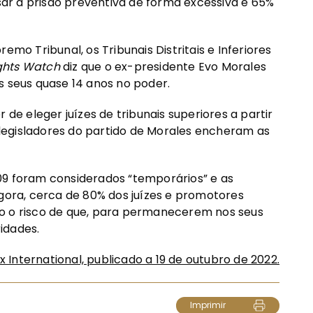
usar a prisão preventiva de forma excessiva e 65%
emo Tribunal, os Tribunais Distritais e Inferiores
ghts Watch
diz que o ex-presidente Evo Morales
s seus quase 14 anos no poder.
 de eleger juízes de tribunais superiores a partir
; legisladores do partido de Morales encheram as
09 foram considerados “temporários” e as
ra, cerca de 80% dos juízes e promotores
o risco de que, para permanecerem nos seus
idades.
ix International, publicado a 19 de outubro de 2022.
Imprimir