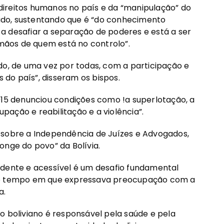
ireitos humanos no país e da “manipulação” do
stado, sustentando que é “do conhecimento
á a desafiar a separação de poderes e está a ser
ãos de quem está no controlo”.
do, de uma vez por todas, com a participação e
s do país”, disseram os bispos.
015 denunciou condições como !a superlotação, a
upação e reabilitação e a violência”.
 sobre a Independência de Juízes e Advogados,
onge do povo” da Bolívia.
ndente e acessível é um desafio fundamental
smo tempo em que expressava preocupação com a
a.
boliviano é responsável pela saúde e pela