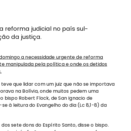
 reforma judicial no país sul-
o da justiça.
o domingo a necessidade urgente de reforma
te manipulada pela política e onde os detidos
.
 e teve que lidar com um juiz que não se importava
orava na Bolívia, onde muitos pedem uma
o bispo Robert Flock, de San Ignacio de
se à leitura do Evangelho do dia (Lc 8,1-8) da
dos sete dons do Espírito Santo, disse o bispo.