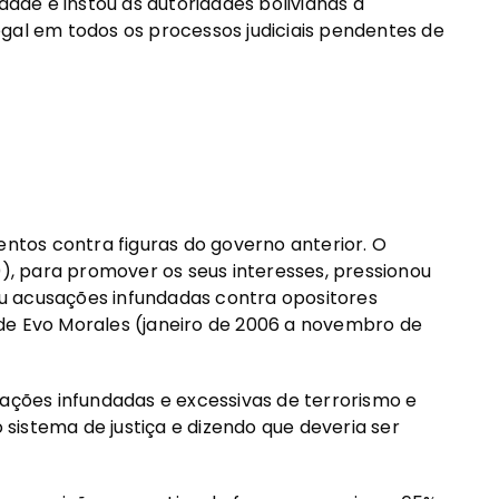
dade e instou as autoridades bolivianas a
gal em todos os processos judiciais pendentes de
entos contra figuras do governo anterior. O
, para promover os seus interesses, pressionou
u acusações infundadas contra opositores
de Evo Morales (janeiro de 2006 a novembro de
sações infundadas e excessivas de terrorismo e
istema de justiça e dizendo que deveria ser