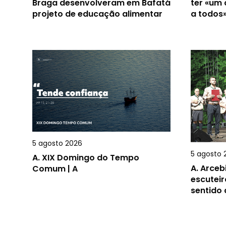
Braga desenvolveram em Bafatá
ter «um
projeto de educação alimentar
a todos
5 agosto 2026
5 agosto 
A.
XIX Domingo do Tempo
A.
Arceb
Comum | A
escuteir
sentido