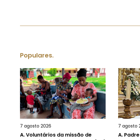
Populares.
7 agosto 2026
7 agosto 
A.
Voluntários da missão de
A.
Padre