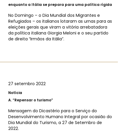
enquanto a Itália se prepara para uma política rígida
No Domingo – o Dia Mundial dos Migrantes e
Refugiados – os italianos lotaram as urnas para as
eleições gerais que viram a vitória arrebatadora
da política italiana Giorgia Meloni e o seu partido
de direita “Irmãos da Itália”.
27 setembro 2022
Notícia
A.
“Repensar o turismo”
Mensagem do Dicastério para o Serviço do
Desenvolvimento Humano Integral por ocasião do
Dia Mundial do Turismo, a 27 de Setembro de
2022.