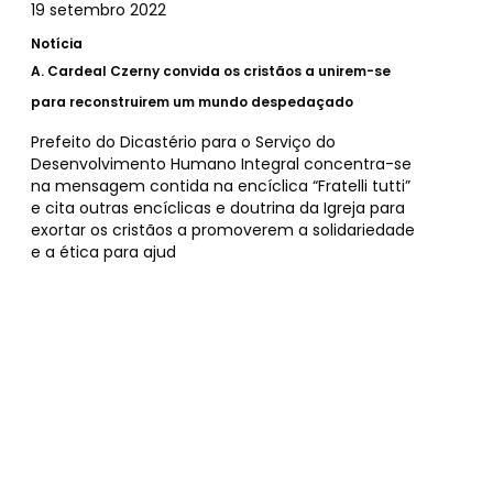
19 setembro 2022
Notícia
A.
Cardeal Czerny convida os cristãos a unirem-se
para reconstruirem um mundo despedaçado
Prefeito do Dicastério para o Serviço do
Desenvolvimento Humano Integral concentra-se
na mensagem contida na encíclica “Fratelli tutti”
e cita outras encíclicas e doutrina da Igreja para
exortar os cristãos a promoverem a solidariedade
e a ética para ajud