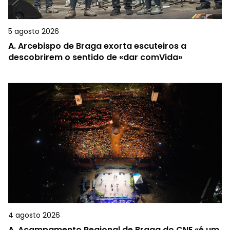
5 agosto 2026
A.
Arcebispo de Braga exorta escuteiros a
descobrirem o sentido de «dar comVida»
4 agosto 2026
A.
Acampamento Regional de Braga do CNE «é um