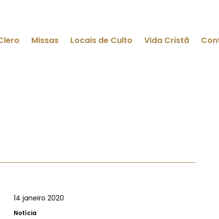
Clero
Missas
Locais de Culto
Vida Cristã
Con
14 janeiro 2020
Notícia