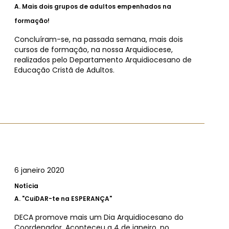
A.
Mais dois grupos de adultos empenhados na
formação!
Concluíram-se, na passada semana, mais dois
cursos de formação, na nossa Arquidiocese,
realizados pelo Departamento Arquidiocesano de
Educação Cristã de Adultos.
6 janeiro 2020
Notícia
A.
"CuiDAR-te na ESPERANÇA"
DECA promove mais um Dia Arquidiocesano do
Coordenador. Aconteceu a 4 de janeiro, no