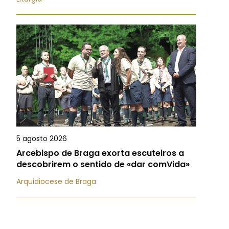
5 agosto 2026
Arcebispo de Braga exorta escuteiros a
descobrirem o sentido de «dar comVida»
Arquidiocese de Braga