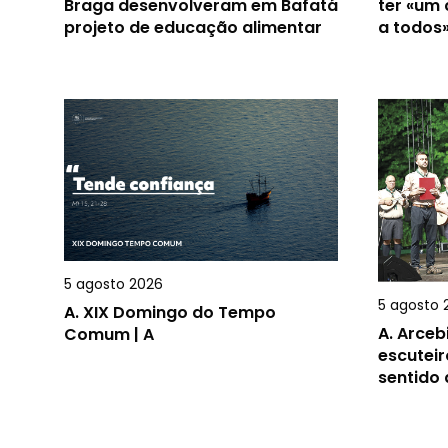
Braga desenvolveram em Bafatá
ter «um
projeto de educação alimentar
a todos
5 agosto 2026
5 agosto 
A.
XIX Domingo do Tempo
A.
Arceb
Comum | A
escuteir
sentido