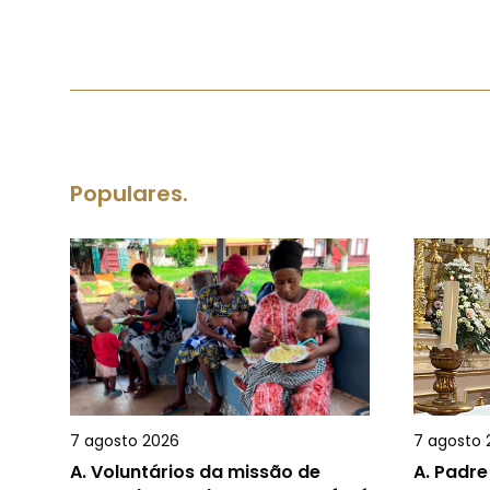
Populares.
7 agosto 2026
7 agosto 
A.
Voluntários da missão de
A.
Padre