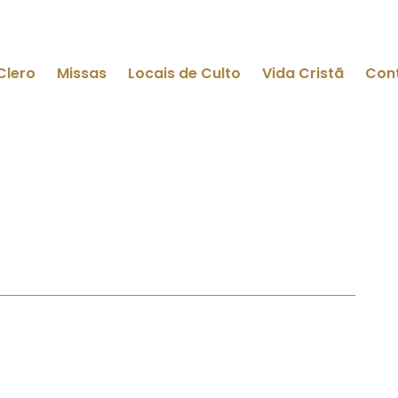
Clero
Missas
Locais de Culto
Vida Cristã
Con