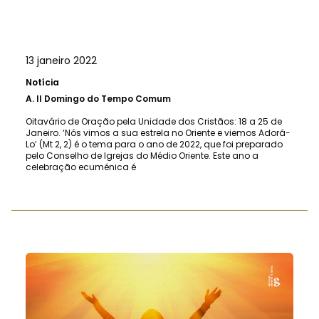
13 janeiro 2022
Notícia
A.
II Domingo do Tempo Comum
Oitavário de Oração pela Unidade dos Cristãos: 18 a 25 de
Janeiro. ‘Nós vimos a sua estrela no Oriente e viemos Adorá-
Lo’ (Mt 2, 2) é o tema para o ano de 2022, que foi preparado
pelo Conselho de Igrejas do Médio Oriente. Este ano a
celebração ecuménica é