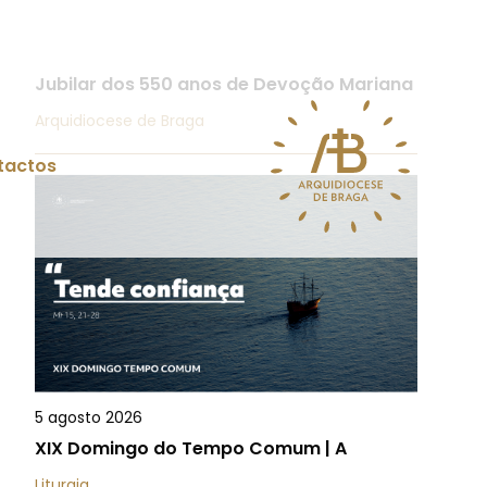
6 agosto 2026
Peregrinação à Franqueira encerra Ano
Jubilar dos 550 anos de Devoção Mariana
Arquidiocese de Braga
5 agosto 2026
XIX Domingo do Tempo Comum | A
Liturgia