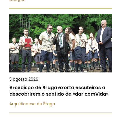
5 agosto 2026
Arcebispo de Braga exorta escuteiros a
descobrirem o sentido de «dar comVida»
Arquidiocese de Braga