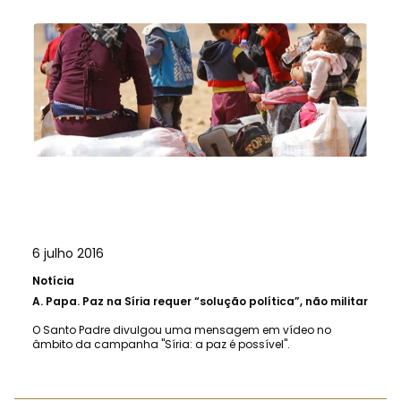
6 julho 2016
Notícia
A.
Papa. Paz na Síria requer “solução política”, não militar
O Santo Padre divulgou uma mensagem em vídeo no
âmbito da campanha "Síria: a paz é possível".