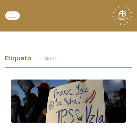
Etiqueta
Síria