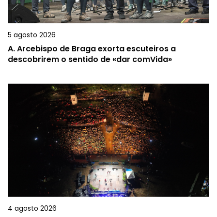
5 agosto 2026
A.
Arcebispo de Braga exorta escuteiros a
descobrirem o sentido de «dar comVida»
4 agosto 2026