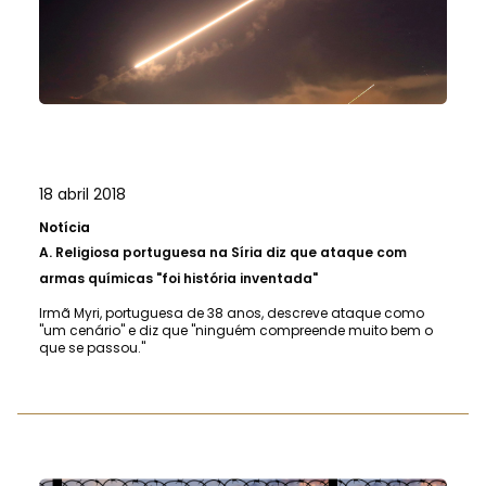
18 abril 2018
Notícia
A.
Religiosa portuguesa na Síria diz que ataque com
armas químicas "foi história inventada"
Irmã Myri, portuguesa de 38 anos, descreve ataque como
"um cenário" e diz que "ninguém compreende muito bem o
que se passou."