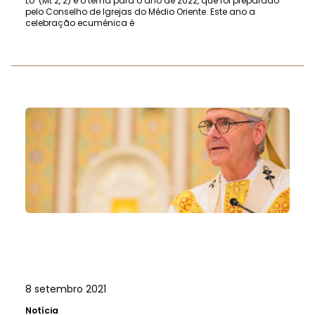
Lo’ (Mt 2, 2) é o tema para o ano de 2022, que foi preparado
pelo Conselho de Igrejas do Médio Oriente. Este ano a
celebração ecuménica é
8 setembro 2021
Notícia