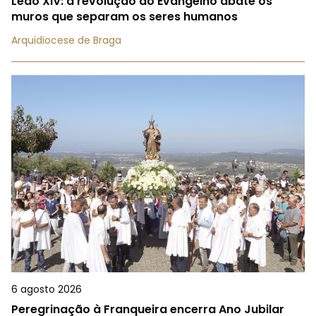
Leão XIV: a revolução do Evangelho abate os
muros que separam os seres humanos
Arquidiocese de Braga
6 agosto 2026
Peregrinação à Franqueira encerra Ano Jubilar