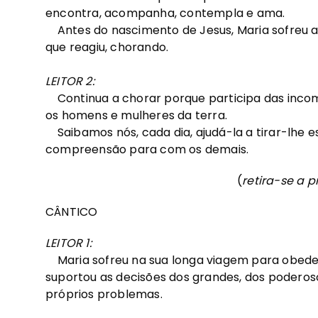
encontra, acompanha, contempla e ama.
Antes do nascimento de Jesus, Maria sofreu 
que reagiu, chorando.
LEITOR 2:
Continua a chorar porque participa das inco
os homens e mulheres da terra.
Saibamos nós, cada dia, ajudá-la a tirar-lhe 
compreensão para com os demais.
(
retira-se a 
CÂNTICO
LEITOR 1:
Maria sofreu na sua longa viagem para obedec
suportou as decisões dos grandes, dos podero
próprios problemas.