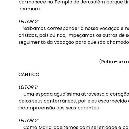
permanece no Templo de Jerusalém porque tin
chamara.
LEITOR 2:
Saibamos corresponder à nossa vocação e não
cristãos, pais ou não, impeçamos os outros de s
seguimento da vocação para que são chamado
(Retira-se a
CÂNTICO
LEITOR 1:
Uma espada agudíssima atravessa o coração 
pelos seus conterrâneos, por eles escarnecido
incompreensão dos seus parentes.
LEITOR 2:
Como Maria, aceitemos com serenidade e com