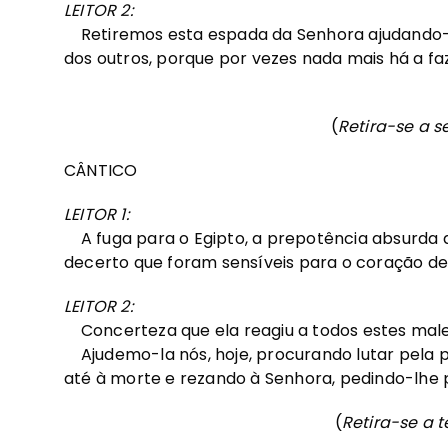
LEITOR 2:
Retiremos esta espada da Senhora ajudando-a 
dos outros, porque por vezes nada mais há a fa
(
Retira-se a 
CÂNTICO
LEITOR 1:
A fuga para o Egipto, a prepotência absurda d
decerto que foram sensíveis para o coração de
LEITOR 2:
Concerteza que ela reagiu a todos estes mal
Ajudemo-la nós, hoje, procurando lutar pela
até à morte e rezando à Senhora, pedindo-lhe p
(
Retira-se a 