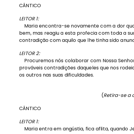
CÂNTICO
LEITOR 1:
Maria encontra-se novamente com a dor qua
bem, mas reagiu a esta profecia com toda a su
contradição com aquilo que lhe tinha sido anunc
LEITOR 2:
Procuremos nós colaborar com Nossa Senhora 
prováveis contradições daqueles que nos rod
os outros nas suas dificuldades.
(
Retira-se a
CÂNTICO
LEITOR 1:
Maria entra em angústia, fica aflita, quando Je