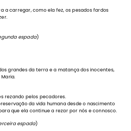
a carregar, como ela fez, os pesados fardos
zer.
segunda espada
)
os grandes da terra e a matança dos inocentes,
 Maria.
es rezando pelos pecadores.
 preservação da vida humana desde o nascimento
ara que ela continue a rezar por nós e connosco.
terceira espada
)