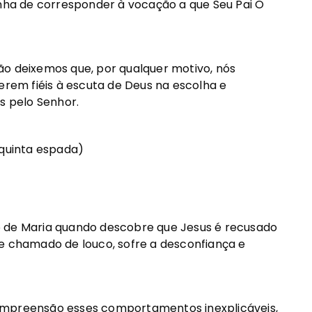
ha de corresponder à vocação a que Seu Pai O
 deixemos que, por qualquer motivo, nós
erem fiéis à escuta de Deus na escolha e
s pelo Senhor.
 quinta espada)
de Maria quando descobre que Jesus é recusado
 e chamado de louco, sofre a desconfiança e
preensão esses comportamentos inexplicáveis,