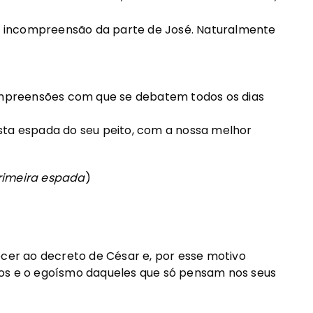
a incompreensão da parte de José. Naturalmente
mpreensões com que se debatem todos os dias
esta espada do seu peito, com a nossa melhor
primeira espada
)
er ao decreto de César e, por esse motivo
sos e o egoísmo daqueles que só pensam nos seus