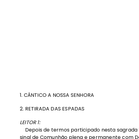
1. CÂNTICO A NOSSA SENHORA
2. RETIRADA DAS ESPADAS
LEITOR 1:
Depois de termos participado nesta sagrada Vi
sinal de Comunhão plena e permanente com Deu