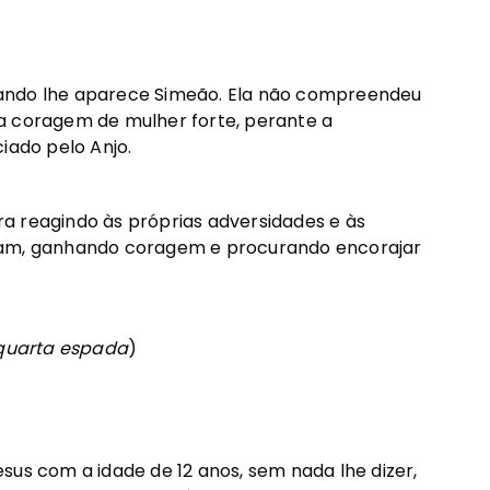
ndo lhe aparece Simeão. Ela não compreendeu
a coragem de mulher forte, perante a
iado pelo Anjo.
reagindo às próprias adversidades e às
eiam, ganhando coragem e procurando encorajar
 quarta espada
)
sus com a idade de 12 anos, sem nada lhe dizer,