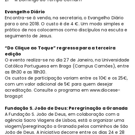
Evangelho Diário
Encontra-se à venda, na secretaria, o Evangelho Diário
para o ano 2018. O custo é de 4 €. Um modo simples e
prático de nos colocarmos como discípulos na escuta e
seguimento de Jesus.
“Do Clique ao Toque” regressa para a terceira
edição
O evento realiza-se no dia 27 de Janeiro, na Universidade
Católica Portuguesa em Braga (Campus Camões), entre
as 8h30 e as 18h30.
Os custos de participação variam entre os 10€ e os 25€,
com um valor adicional de 5€ para quem desejar
acreditação. Consulte o programa em www.diocese-
braga.pt
Fundação S. João de Deus: Peregrinação a Granada
A Fundação S. João de Deus, em colaboração com a
agência Sacro Viagens de Lisboa, está a organizar uma
viagem/peregrinação a Granada pelos caminhos de São
João de Deus. A iniciativa decorre entre os dias 24 e 28