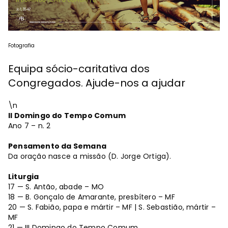
Fotografia
Equipa sócio-caritativa dos
Congregados. Ajude-nos a ajudar
\n
II Domingo do Tempo Comum
Ano 7 – n. 2
Pensamento da Semana
Da oração nasce a missão (D. Jorge Ortiga).
Liturgia
17 — S. Antão, abade – MO
18 — B. Gonçalo de Amarante, presbítero – MF
20 — S. Fabião, papa e mártir – MF | S. Sebastião, mártir –
MF
21 — III Domingo do Tempo Comum