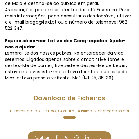
de Maio e destina-se ao público em geral.
As inscrições podem ser efectuadas até Fevereiro. Para
mais informações, pode consultar o desdobrável, utilizar
o e-mail
braga@fsjd.pt
ou o número de telemóvel 962
522 347.
Equipa sócio-caritativa dos Congregados. Ajude-
nos a ajudar
Lembra-te dos nossos pobres. No entardecer da vida
seremos julgados apenas sobre o amor: “Tive fome e
destes-Me de comer, tive sede e destes-Me de beber,
estava nu e vestiste-me, estava doente e cuidaste de
Mim, estava preso e visitaste-Me” (Mt 25, 35-36).
Download de Ficheiros
II_Domingo_do_Tempo_Comum_Basilica_Congregados.pdf
Partilhar