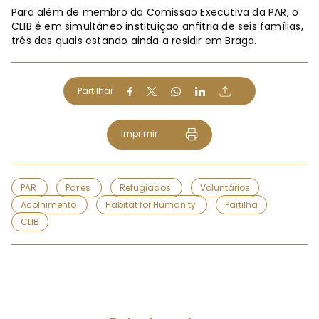
Para além de membro da Comissão Executiva da PAR, o
CLIB é em simultâneo instituição anfitriã de seis famílias,
três das quais estando ainda a residir em Braga.
Partilhar
Imprimir
PAR
Par'es
Refugiados
Voluntários
Acolhimento
Habitat for Humanity
Partilha
CLIB