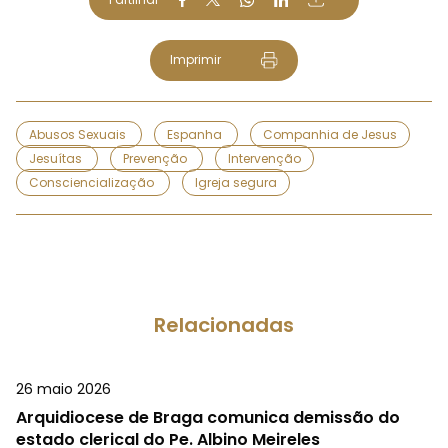
Imprimir
Abusos Sexuais
Espanha
Companhia de Jesus
Jesuítas
Prevenção
Intervenção
Consciencialização
Igreja segura
Relacionadas
26 maio 2026
Arquidiocese de Braga comunica demissão do
estado clerical do Pe. Albino Meireles