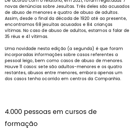
De acordo com o relatório, em 2021, foram registadas 7
novas denúncias sobre Jesuítas. Três deles são acusados
​​de abuso de menores e quatro de abuso de adultos.
Assim, desde o final da década de 1920 até ao presente,
encontramos 68 jesuítas acusados ​​e 84 crianças
vítimas. No caso de abuso de adultos, estamos a falar de
35 réus e 41 vítimas.
Uma novidade nesta edição (a segunda) é que foram
incorporadas informações sobre casos referentes a
pessoal leigo, bem como casos de abuso de menores.
Houve 11 casos: sete são adultos-menores e os quatro
restantes, abusos entre menores, embora apenas um
dos casos tenha ocorrido em centros da Companhia.
4.000 pessoas em cursos de
formação