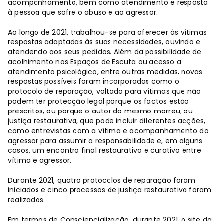
acompanhamento, bem como atendimento e resposta
à pessoa que sofre o abuso e ao agressor.
Ao longo de 2021, trabalhou-se para oferecer às vítimas
respostas adaptadas às suas necessidades, ouvindo e
atendendo aos seus pedidos. Além da possibilidade de
acolhimento nos Espaços de Escuta ou acesso a
atendimento psicológico, entre outras medidas, novas
respostas possíveis foram incorporadas como o
protocolo de reparação, voltado para vítimas que não
podem ter protecção legal porque os factos estão
prescritos, ou porque o autor do mesmo morreu; ou
justiça restaurativa, que pode incluir diferentes acções,
como entrevistas com a vítima e acompanhamento do
agressor para assumir a responsabilidade e, em alguns
casos, um encontro final restaurativo e curativo entre
vítima e agressor.
Durante 2021, quatro protocolos de reparação foram
iniciados e cinco processos de justiça restaurativa foram
realizados.
Em termos de Consciencialização, durante 2021, o site da