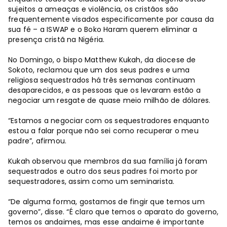
sujeitos a ameaças e violência, os cristãos são
frequentemente visados ​​especificamente por causa da
sua fé – a ISWAP e o Boko Haram querem eliminar a
presença cristã na Nigéria.
No Domingo, o bispo Matthew Kukah, da diocese de
Sokoto, reclamou que um dos seus padres e uma
religiosa sequestrados há três semanas continuam
desaparecidos, e as pessoas que os levaram estão a
negociar um resgate de quase meio milhão de dólares.
“Estamos a negociar com os sequestradores enquanto
estou a falar porque não sei como recuperar o meu
padre”, afirmou.
Kukah observou que membros da sua família já foram
sequestrados e outro dos seus padres foi morto por
sequestradores, assim como um seminarista.
“De alguma forma, gostamos de fingir que temos um
governo”, disse. “É claro que temos o aparato do governo,
temos os andaimes, mas esse andaime é importante