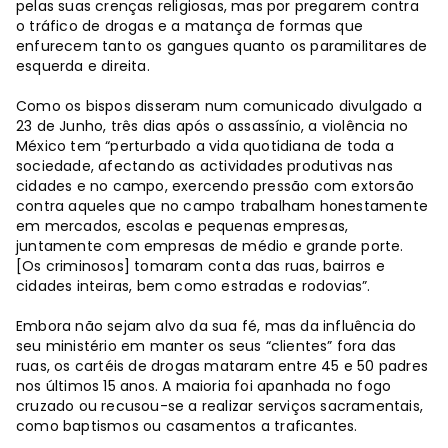
pelas suas crenças religiosas, mas por pregarem contra
o tráfico de drogas e a matança de formas que
enfurecem tanto os gangues quanto os paramilitares de
esquerda e direita.
Como os bispos disseram num comunicado divulgado a
23 de Junho, três dias após o assassínio, a violência no
México tem “perturbado a vida quotidiana de toda a
sociedade, afectando as actividades produtivas nas
cidades e no campo, exercendo pressão com extorsão
contra aqueles que no campo trabalham honestamente
em mercados, escolas e pequenas empresas,
juntamente com empresas de médio e grande porte.
[Os criminosos] tomaram conta das ruas, bairros e
cidades inteiras, bem como estradas e rodovias”.
Embora não sejam alvo da sua fé, mas da influência do
seu ministério em manter os seus “clientes” fora das
ruas, os cartéis de drogas mataram entre 45 e 50 padres
nos últimos 15 anos. A maioria foi apanhada no fogo
cruzado ou recusou-se a realizar serviços sacramentais,
como baptismos ou casamentos a traficantes.