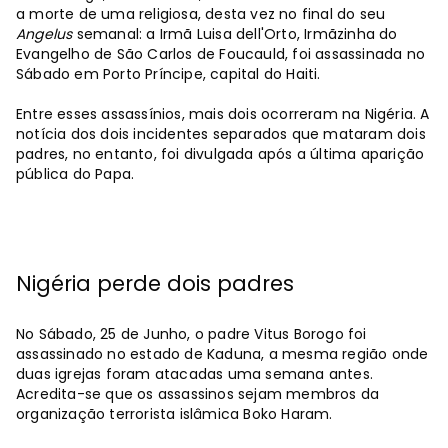
a morte de uma religiosa, desta vez no final do seu
Angelus
semanal: a Irmã Luisa dell'Orto, Irmãzinha do
Evangelho de São Carlos de Foucauld, foi assassinada no
Sábado em Porto Príncipe, capital do Haiti.
Entre esses assassínios, mais dois ocorreram na Nigéria. A
notícia dos dois incidentes separados que mataram dois
padres, no entanto, foi divulgada após a última aparição
pública do Papa.
Nigéria perde dois padres
No Sábado, 25 de Junho, o padre Vitus Borogo foi
assassinado no estado de Kaduna, a mesma região onde
duas igrejas foram atacadas uma semana antes.
Acredita-se que os assassinos sejam membros da
organização terrorista islâmica Boko Haram.