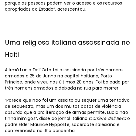
porque as pessoas podem ver o acesso e os recursos
apropriados do Estado”, acrescentou.
Uma religiosa italiana assassinada no
Haiti
A Irmã Lucia Dell'Orto foi assassinada por três homens
armados a 25 de Junho na capital haitiana, Porto
Príncipe, onde viveu nos últimos 20 anos. Foi baleada por
três homens armados e deixada na rua para morrer.
“Parece que não foi um assalto ou sequer uma tentativa
de sequestro, mas um dos muitos casos de violência
absurda que a proliferação de armas permite. Lucia não
tinha inimigos”, disse ao jornal italiano
Corriere dell Sera
o
padre Elder Maurice Hyppolite, sacerdote salesiano e
conferencista na ilha caribenha.