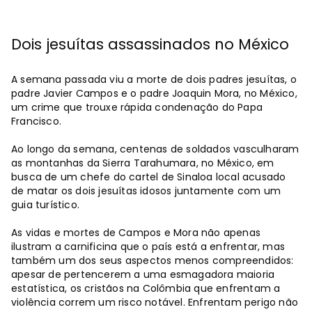
Dois jesuítas assassinados no México
A semana passada viu a morte de dois padres jesuítas, o
padre Javier Campos e o padre Joaquin Mora, no México,
um crime que trouxe rápida condenação do Papa
Francisco.
Ao longo da semana, centenas de soldados vasculharam
as montanhas da Sierra Tarahumara, no México, em
busca de um chefe do cartel de Sinaloa local acusado
de matar os dois jesuítas idosos juntamente com um
guia turístico.
As vidas e mortes de Campos e Mora não apenas
ilustram a carnificina que o país está a enfrentar, mas
também um dos seus aspectos menos compreendidos:
apesar de pertencerem a uma esmagadora maioria
estatística, os cristãos na Colômbia que enfrentam a
violência correm um risco notável. Enfrentam perigo não