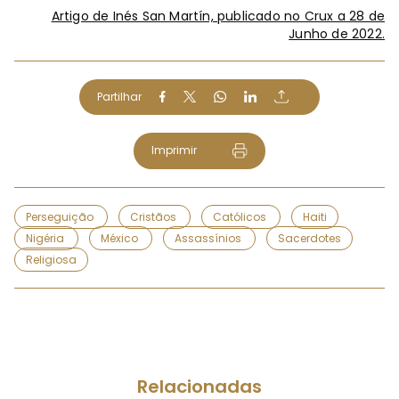
Artigo de Inés San Martín, publicado no Crux a 28 de
Junho de 2022.
Partilhar
Imprimir
Perseguição
Cristãos
Católicos
Haiti
Nigéria
México
Assassínios
Sacerdotes
Religiosa
Relacionadas