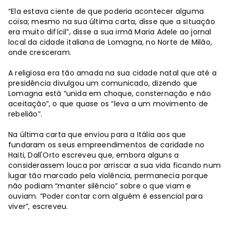
“Ela estava ciente de que poderia acontecer alguma
coisa; mesmo na sua última carta, disse que a situação
era muito difícil”, disse a sua irmã Maria Adele ao jornal
local da cidade italiana de Lomagna, no Norte de Milão,
onde cresceram.
A religiosa era tão amada na sua cidade natal que até a
presidência divulgou um comunicado, dizendo que
Lomagna está “unida em choque, consternação e não
aceitação”, o que quase os “leva a um movimento de
rebelião”.
Na última carta que enviou para a Itália aos que
fundaram os seus empreendimentos de caridade no
Haiti, Dall'Orto escreveu que, embora alguns a
considerassem louca por arriscar a sua vida ficando num
lugar tão marcado pela violência, permanecia porque
não podiam “manter silêncio” sobre o que viam e
ouviam. “Poder contar com alguém é essencial para
viver”, escreveu.