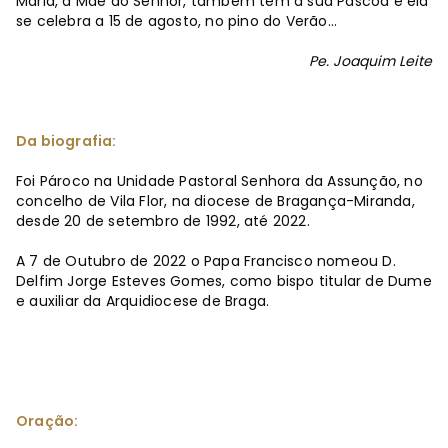
Maria, a Mãe do Senhor, também tem a sua Páscoa e ela
se celebra a 15 de agosto, no pino do Verão…
Pe. Joaquim Leite
Da biografia:
Foi Pároco na Unidade Pastoral Senhora da Assunção, no
concelho de Vila Flor, na diocese de Bragança-Miranda,
desde 20 de setembro de 1992, até 2022.
A 7 de Outubro de 2022 o Papa Francisco nomeou D.
Delfim Jorge Esteves Gomes, como bispo titular de Dume
e auxiliar da Arquidiocese de Braga.
Oração: