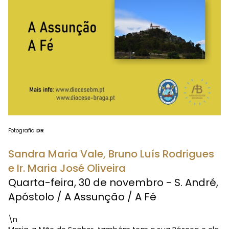
Fotografia
DR
Sandra Maria Vale, Bruno Luís Rodrigues
e Ir. Maria José Oliveira
Quarta-feira, 30 de novembro - S. André,
Apóstolo / A Assunção / A Fé
\n