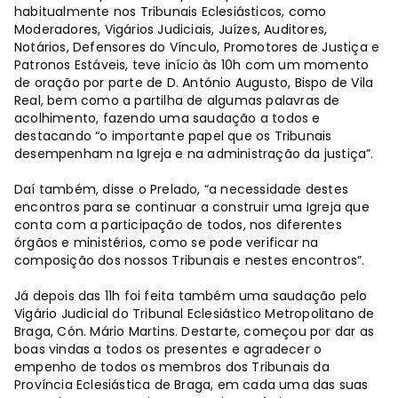
habitualmente nos Tribunais Eclesiásticos, como
Moderadores, Vigários Judiciais, Juízes, Auditores,
Notários, Defensores do Vínculo, Promotores de Justiça e
Patronos Estáveis, teve início às 10h com um momento
de oração por parte de D. António Augusto, Bispo de Vila
Real, bem como a partilha de algumas palavras de
acolhimento, fazendo uma saudação a todos e
destacando “o importante papel que os Tribunais
desempenham na Igreja e na administração da justiça”.
Daí também, disse o Prelado, “a necessidade destes
encontros para se continuar a construir uma Igreja que
conta com a participação de todos, nos diferentes
órgãos e ministérios, como se pode verificar na
composição dos nossos Tribunais e nestes encontros”.
Já depois das 11h foi feita também uma saudação pelo
Vigário Judicial do Tribunal Eclesiástico Metropolitano de
Braga, Cón. Mário Martins. Destarte, começou por dar as
boas vindas a todos os presentes e agradecer o
empenho de todos os membros dos Tribunais da
Província Eclesiástica de Braga, em cada uma das suas