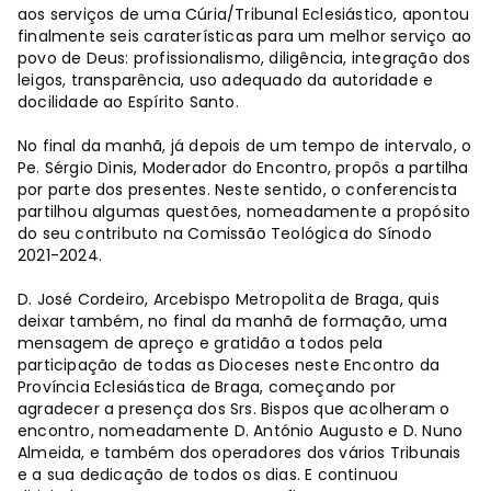
aos serviços de uma Cúria/Tribunal Eclesiástico, apontou
finalmente seis caraterísticas para um melhor serviço ao
povo de Deus: profissionalismo, diligência, integração dos
leigos, transparência, uso adequado da autoridade e
docilidade ao Espírito Santo.
No final da manhã, já depois de um tempo de intervalo, o
Pe. Sérgio Dinis, Moderador do Encontro, propôs a partilha
por parte dos presentes. Neste sentido, o conferencista
partilhou algumas questões, nomeadamente a propósito
do seu contributo na Comissão Teológica do Sínodo
2021-2024.
D. José Cordeiro, Arcebispo Metropolita de Braga, quis
deixar também, no final da manhã de formação, uma
mensagem de apreço e gratidão a todos pela
participação de todas as Dioceses neste Encontro da
Província Eclesiástica de Braga, começando por
agradecer a presença dos Srs. Bispos que acolheram o
encontro, nomeadamente D. António Augusto e D. Nuno
Almeida, e também dos operadores dos vários Tribunais
e a sua dedicação de todos os dias. E continuou