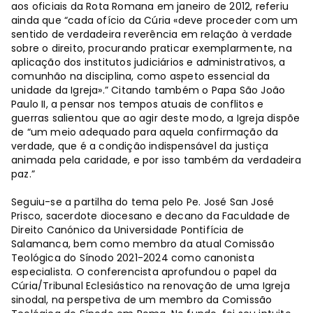
aos oficiais da Rota Romana em janeiro de 2012, referiu
ainda que “cada ofício da Cúria «deve proceder com um
sentido de verdadeira reverência em relação à verdade
sobre o direito, procurando praticar exemplarmente, na
aplicação dos institutos judiciários e administrativos, a
comunhão na disciplina, como aspeto essencial da
unidade da Igreja».” Citando também o Papa São João
Paulo II, a pensar nos tempos atuais de conflitos e
guerras salientou que ao agir deste modo, a Igreja dispõe
de “um meio adequado para aquela confirmação da
verdade, que é a condição indispensável da justiça
animada pela caridade, e por isso também da verdadeira
paz.”
Seguiu-se a partilha do tema pelo Pe. José San José
Prisco, sacerdote diocesano e decano da Faculdade de
Direito Canónico da Universidade Pontifícia de
Salamanca, bem como membro da atual Comissão
Teológica do Sínodo 2021-2024 como canonista
especialista. O conferencista aprofundou o papel da
Cúria/Tribunal Eclesiástico na renovação de uma Igreja
sinodal, na perspetiva de um membro da Comissão