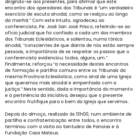
dirigindo-se aos presentes, para afirmar que este
encontro dos operadores dos Tribunais é “um verdadeiro
exercício de escuta sinodal, como se realçou ao longo
da manhã.” Com este intuito, agradeceu ao
conferencista, Pe. José San José Prisco, referindo-se ao
ofício judicial que foi confiado a cada um dos membros
dos Tribunais Eclesiásticos, e salientou, numa tónica
sinodal, “conscientes de que diante de nós estão sempre
pessoas, a importância de se respeitar os passos que o
conferencista evidenciou: todos, alguns, um.”
Finalmente, reforçou “a necessidade destes encontros
de formação e partilha comuns entre os Tribunais da
mesma Província Eclesiástica, como sinal de uma Igreja
que queremos mais sinodal e empenhada com a
justiça.” Neste sentido, dada a importância do momento
e a pertinência da iniciativa, desejou que o presente
encontro frutifique para o bem da Igreja que servimos.
Depois do almoço, realizado às 13h00, num ambiente de
partilha e confraternização entre todos, o encontro
terminou com a visita ao Santuário de Panoias e à
Fundação Casa Mateus.