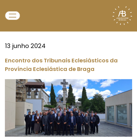
13 junho 2024
Encontro dos Tribunais Eclesiásticos da
Província Eclesiástica de Braga