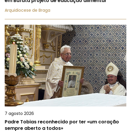
em Bafatá projeto de educação alimentar
Arquidiocese de Braga
7 agosto 2026
Padre Tobias reconhecido por ter «um coração
sempre aberto a todos»