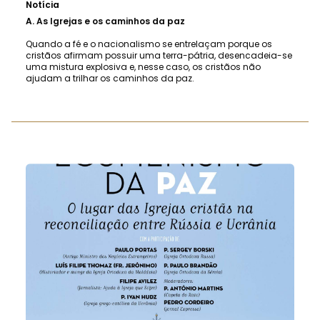
Notícia
A.
As Igrejas e os caminhos da paz
Quando a fé e o nacionalismo se entrelaçam porque os
cristãos afirmam possuir uma terra-pátria, desencadeia-se
uma mistura explosiva e, nesse caso, os cristãos não
ajudam a trilhar os caminhos da paz.