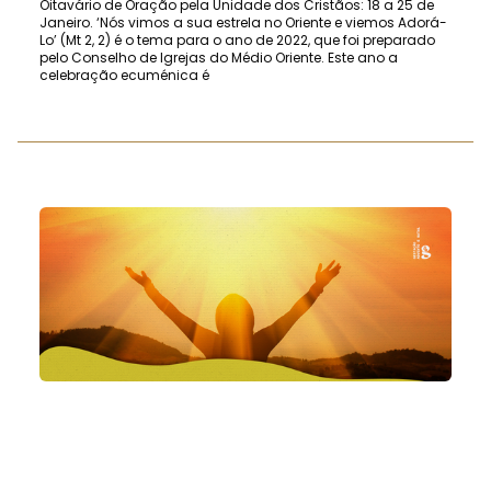
Oitavário de Oração pela Unidade dos Cristãos: 18 a 25 de
Janeiro. ‘Nós vimos a sua estrela no Oriente e viemos Adorá-
Lo’ (Mt 2, 2) é o tema para o ano de 2022, que foi preparado
pelo Conselho de Igrejas do Médio Oriente. Este ano a
celebração ecuménica é