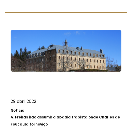
29 abril 2022
Notícia
A.
Freiras irão assumir a abadia trapista onde Charles de
Foucauld foi noviço