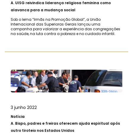
A.
UISG reivindica liderança religiosa feminina como
alavanca para a mudança social
Sob o lema “Irmãs na Promoção Global”, a União
Internacional das Superioras Gerais lançou uma
campanha para valorizar a experiência das congregações
na saúde, na luta contra a pobreza e no cuidado infantil.
3 junho 2022
Notícia
A.
Bispo, padres e freiras oferecem ajuda espiritual após
outro tiroteio nos Estados Unidos