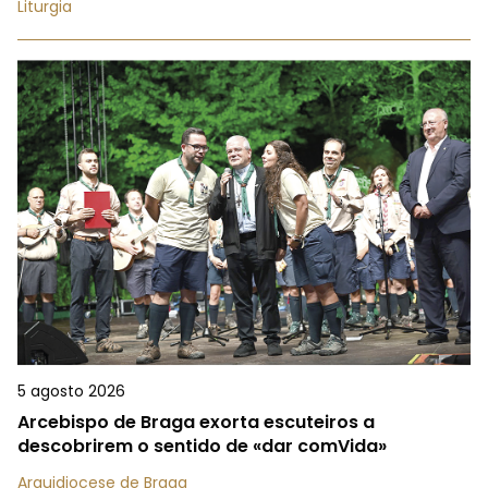
Liturgia
5 agosto 2026
Arcebispo de Braga exorta escuteiros a
descobrirem o sentido de «dar comVida»
Arquidiocese de Braga